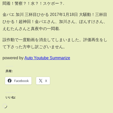
悶着！警察？！水？！スケボー？.
金バエ 加川 三杯目ひかる 2017年1月18日 大騒動！三杯目
ひかる！超神回！金バエさん、加川さん、ぽんすけさん、
えむたんさんと真夜中の一悶着.
誤作動で一度動画を消去してしまいました。評価再生をし
て下さった方申し訳ございません。
powered by
Auto Youtube Summarize
共有:
Facebook
X
いいね: