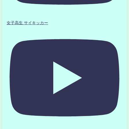
女子高生 サイキッカー