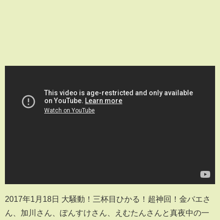
2017年1月18日 大騒動！三杯目ひかる！超神回！金バエさ
ん、加川さん、ぽんすけさん、えむたんさんと真夜中の一