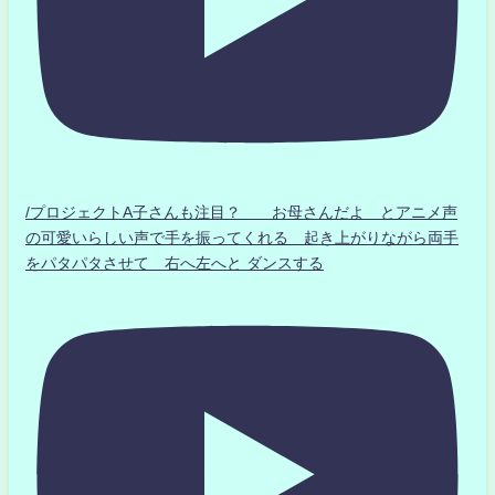
/プロジェクトA子さんも注目？ お母さんだよ とアニメ声
の可愛いらしい声で手を振ってくれる 起き上がりながら両手
をパタパタさせて 右へ左へと ダンスする