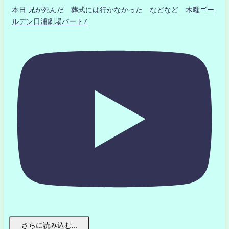
本日 兄が死んだ 葬式には行かなかった などなど 木曜ゴー
ルデン日浦劇場パート7
さらに読み込む...