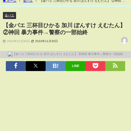
ホーム
金バエ
【金バエ 三杯目ひかる 加川 ぽんすけ えむたん】 ②神回 暴
力事件→警察の一部始終
金バエ
【金バエ 三杯目ひかる 加川 ぽんすけ えむたん】
②神回 暴力事件→警察の一部始終
2024年11月30日
2024年11月30日
LINE