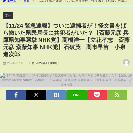
ホーム
文化
【11/24 緊急速報】ついに逮捕者が！怪文書をばら撒いた県民
局長に共犯者がいた？【斎藤元彦 兵庫県知事選挙 NHK党】高橋洋一【立花孝志 斎藤
元彦 斎藤知事 NHK党】石破茂 高市早苗 小泉進次郎
文化
【11/24 緊急速報】ついに逮捕者が！怪文書をば
ら撒いた県民局長に共犯者がいた？【斎藤元彦 兵
庫県知事選挙 NHK党】高橋洋一【立花孝志 斎藤
元彦 斎藤知事 NHK党】石破茂 高市早苗 小泉
進次郎
2024年11月30日
2024年11月30日
LINE