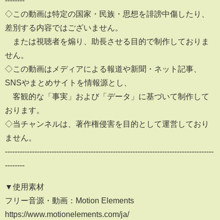
◇この動画は特定の国家・民族・思想を誹謗中傷したり、
差別する内容ではございません。
または視聴者を煽り、助長させる目的で制作しておりま
せん。
◇この動画はメディアによる報道や新聞・ネット記事、
SNSやまとめサイトを情報源とし、
客観的な「事実」および「データ」に基づいて制作して
おります。
◇当チャンネルは、著作権侵害を目的として運営しており
ません。
-------------------------------------------------------------------------------------
--------
▼使用素材
フリー音源・動画：Motion Elements
https://www.motionelements.com/ja/