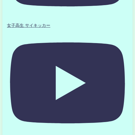
女子高生 サイキッカー