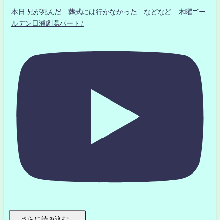
本日 兄が死んだ 葬式には行かなかった などなど 木曜ゴー
ルデン日浦劇場パート7
さらに読み込む...