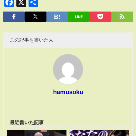
Facebook
X
共
有
LINE
この記事を書いた人
hamusoku
最近書いた記事