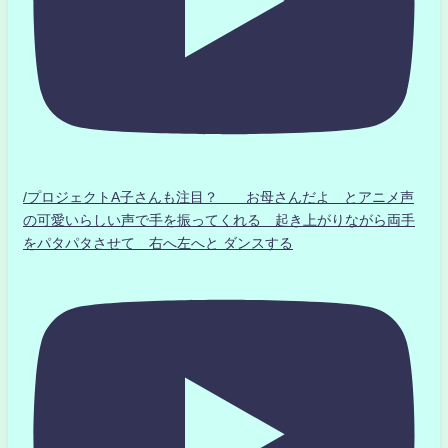
/プロジェクトA子さんも注目？ お母さんだよ とアニメ声
の可愛いらしい声で手を振ってくれる 起き上がりながら両手
をパタパタさせて 右へ左へと ダンスする