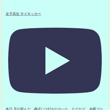
女子高生 サイキッカー
本日 兄が死んだ 葬式には行かなかった などなど 木曜ゴー