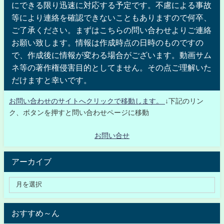
にできる限り迅速に対応する予定です。不慮による事故
等により連絡を確認できないこともありますので何卒、
ご了承ください。まずはこちらの問い合わせよりご連絡
お願い致します。情報は作成時点の日時のものですの
で、作成後に情報が変わる場合がございます。動画サム
ネ等の著作権侵害目的としてません。その点ご理解いた
だけますと幸いです。
お問い合わせのサイトへクリックで移動します。
↓下記のリン
ク、ボタンを押すと問い合わせページに移動
お問い合せ
アーカイブ
おすすめ～ん