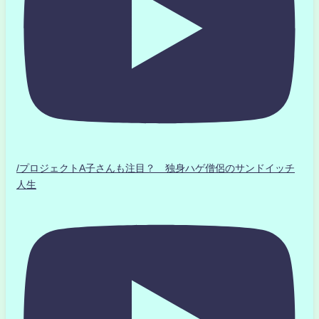
/プロジェクトA子さんも注目？ 独身ハゲ僧侶のサンドイッチ
人生