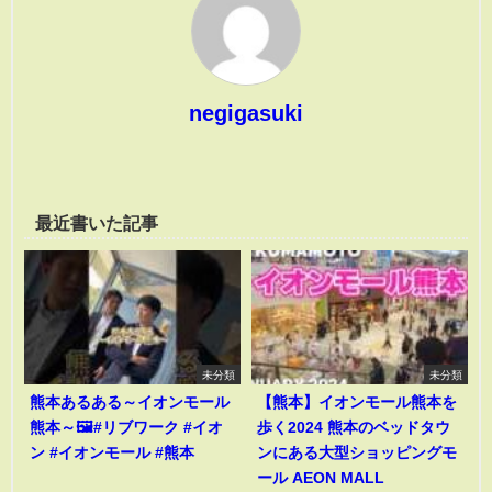
negigasuki
最近書いた記事
未分類
未分類
熊本あるある～イオンモール
【熊本】イオンモール熊本を
熊本～🖼️#リブワーク #イオ
歩く2024 熊本のベッドタウ
ン #イオンモール #熊本
ンにある大型ショッピングモ
ール AEON MALL