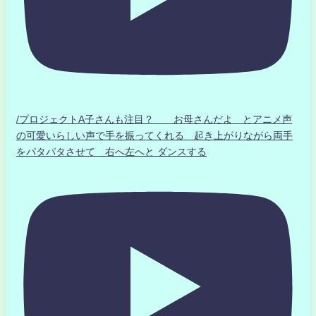
/プロジェクトA子さんも注目？ お母さんだよ とアニメ声
の可愛いらしい声で手を振ってくれる 起き上がりながら両手
をパタパタさせて 右へ左へと ダンスする