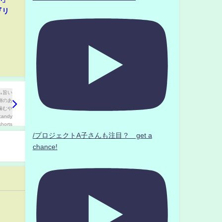
『リ
/プロジェクトA子さんも注目？ get a
chance!