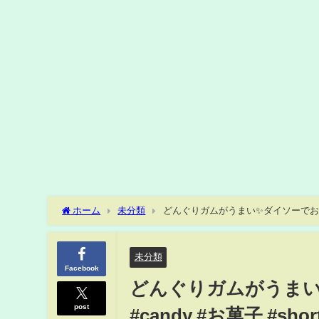
ホーム
未分類
どんぐりガムがうまい✨ダイソーでおやつ良き? 
未分類
Facebook
どんぐりガムがうまい✨
post
#candy #お菓子 #shor