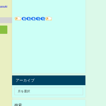
gasuki
アーカイブ
検索