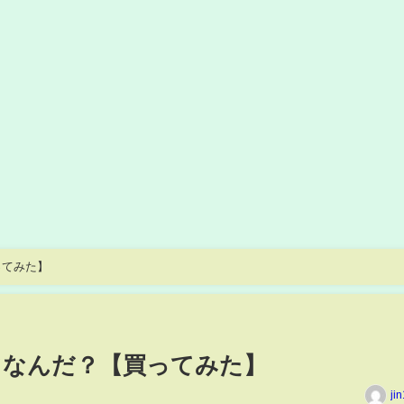
ってみた】
てなんだ？【買ってみた】
ji