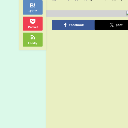
はてブ
Facebook
post
Pocket
Feedly