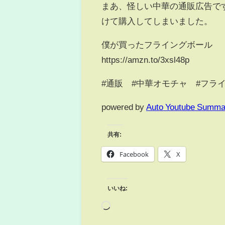
まあ、怪しい中華の通販広告です
けて購入してしまいました。
僕が買ったフライングボール
https://amzn.to/3xsl48p
#通販 #中華オモチャ #フラ
powered by
Auto Youtube Summa
共有:
Facebook
X
いいね: