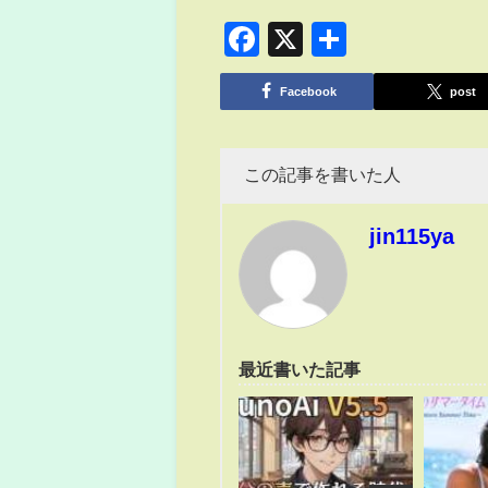
Facebook
X
共
有
Facebook
post
この記事を書いた人
jin115ya
最近書いた記事