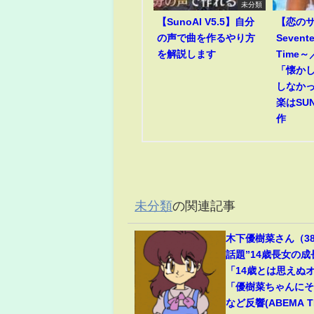
未分類
【SunoAI V5.5】自分
【恋のサ
の声で曲を作るやり方
Sevent
を解説します
Time
「懐か
しなか
楽はSUN
作
未分類
の関連記事
木下優樹菜さん（3
話題”14歳長女の
「14歳とは思えぬ
「優樹菜ちゃんに
など反響(ABEMA TI