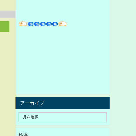
アーカイブ
検索