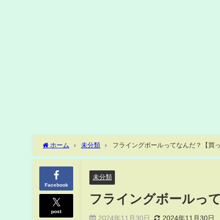
ホーム
未分類
フライングボールってなんだ？【買
未分類
Facebook
フライングボールっ
post
2024年11月30日
2024年11月30日