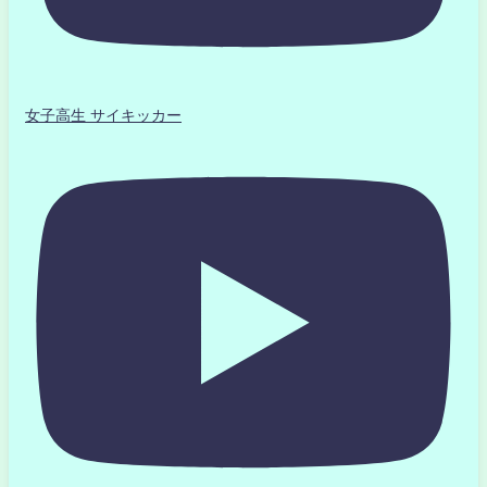
女子高生 サイキッカー