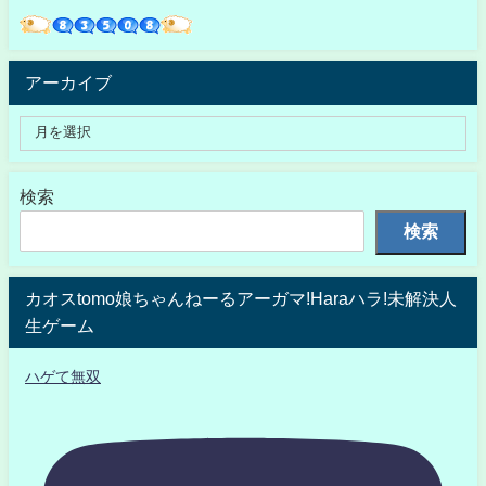
アーカイブ
検索
検索
カオスtomo娘ちゃんねーるアーガマ!Haraハラ!未解決人
生ゲーム
ハゲて無双