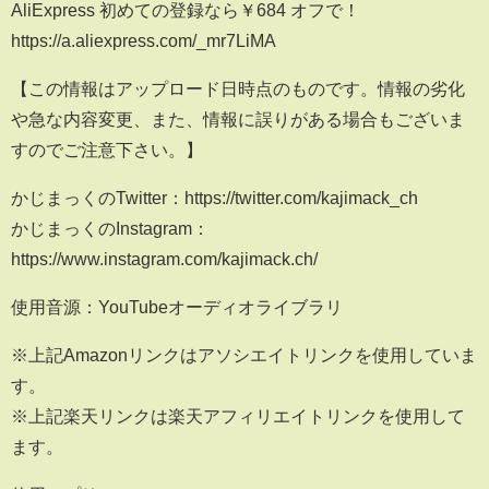
AliExpress 初めての登録なら￥684 オフで！
https://a.aliexpress.com/_mr7LiMA
【この情報はアップロード日時点のものです。情報の劣化
や急な内容変更、また、情報に誤りがある場合もございま
すのでご注意下さい。】
かじまっくのTwitter：https://twitter.com/kajimack_ch
かじまっくのInstagram：
https://www.instagram.com/kajimack.ch/
使用音源：YouTubeオーディオライブラリ
※上記Amazonリンクはアソシエイトリンクを使用していま
す。
※上記楽天リンクは楽天アフィリエイトリンクを使用して
ます。