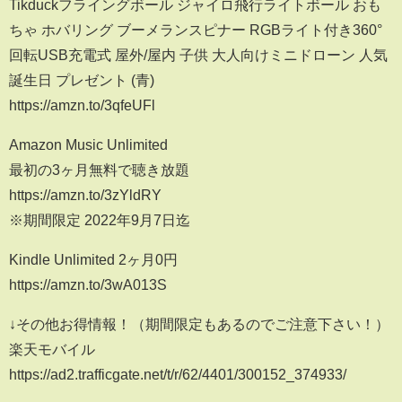
Tikduckフライングボール ジャイロ飛行ライトボール おも
ちゃ ホバリング ブーメランスピナー RGBライト付き360°
回転USB充電式 屋外/屋内 子供 大人向けミニドローン 人気
誕生日 プレゼント (青)
https://amzn.to/3qfeUFl
Amazon Music Unlimited
最初の3ヶ月無料で聴き放題
https://amzn.to/3zYldRY
※期間限定 2022年9月7日迄
Kindle Unlimited 2ヶ月0円
https://amzn.to/3wA013S
↓その他お得情報！（期間限定もあるのでご注意下さい！）
楽天モバイル
https://ad2.trafficgate.net/t/r/62/4401/300152_374933/