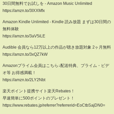
30日間無料でお試しを - Amazon Music Unlimited
https://amzn.to/3IXXMfx
Amazon Kindle Unlimited - Kindle 読み放題 まずは30日間の
無料体験
https://amzn.to/3aV5iLE
Audible 会員なら12万以上の作品が聴き放題対象 2ヶ月無料
https://amzn.to/3xQZ7kW
Amazonプライム会員はこちら↓配送特典、プライム・ビデ
オ等 お得感満載！
https://amzn.to/2LY2Nbt
楽天ポイント提携サイト楽天Rebates！
早速簡単に500ポイントのプレゼント！
https://www.rebates.jp/referrer?referrerid=EoCtbSajDN0=