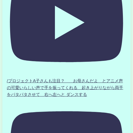
/プロジェクトA子さんも注目？ お母さんだよ とアニメ声
の可愛いらしい声で手を振ってくれる 起き上がりながら両手
をパタパタさせて 右へ左へと ダンスする