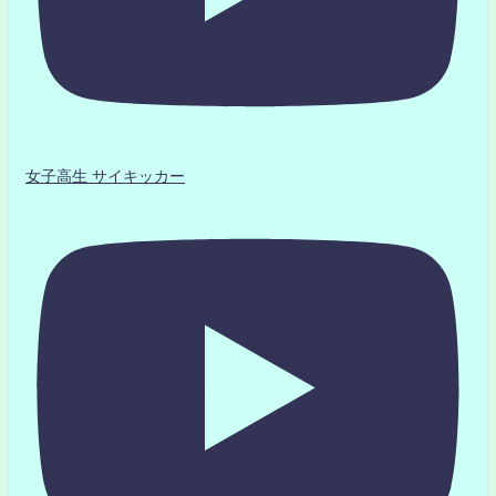
女子高生 サイキッカー