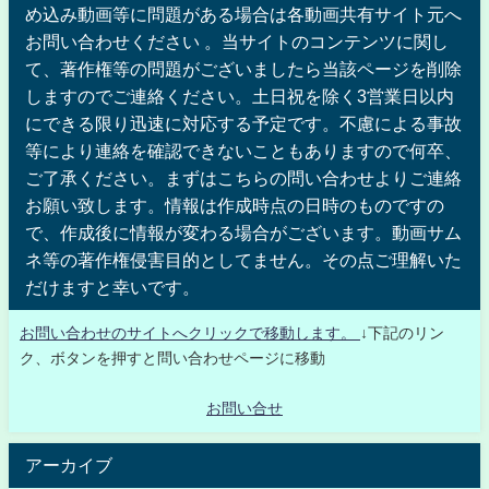
め込み動画等に問題がある場合は各動画共有サイト元へ
お問い合わせください 。当サイトのコンテンツに関し
て、著作権等の問題がございましたら当該ページを削除
しますのでご連絡ください。土日祝を除く3営業日以内
にできる限り迅速に対応する予定です。不慮による事故
等により連絡を確認できないこともありますので何卒、
ご了承ください。まずはこちらの問い合わせよりご連絡
お願い致します。情報は作成時点の日時のものですの
で、作成後に情報が変わる場合がございます。動画サム
ネ等の著作権侵害目的としてません。その点ご理解いた
だけますと幸いです。
お問い合わせのサイトへクリックで移動します。
↓下記のリン
ク、ボタンを押すと問い合わせページに移動
お問い合せ
アーカイブ