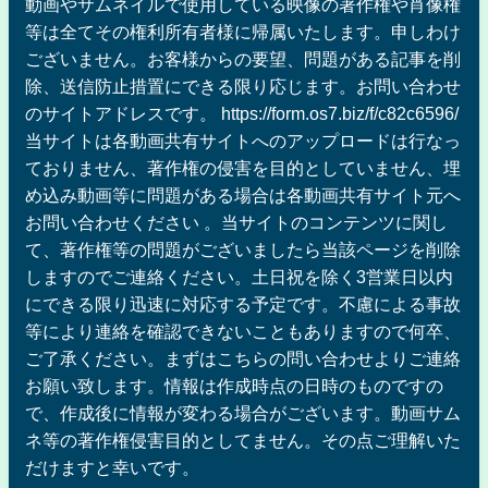
動画やサムネイルで使用している映像の著作権や肖像権
等は全てその権利所有者様に帰属いたします。申しわけ
ございません。お客様からの要望、問題がある記事を削
除、送信防止措置にできる限り応じます。お問い合わせ
のサイトアドレスです。 https://form.os7.biz/f/c82c6596/
当サイトは各動画共有サイトへのアップロードは行なっ
ておりません、著作権の侵害を目的としていません、埋
め込み動画等に問題がある場合は各動画共有サイト元へ
お問い合わせください 。当サイトのコンテンツに関し
て、著作権等の問題がございましたら当該ページを削除
しますのでご連絡ください。土日祝を除く3営業日以内
にできる限り迅速に対応する予定です。不慮による事故
等により連絡を確認できないこともありますので何卒、
ご了承ください。まずはこちらの問い合わせよりご連絡
お願い致します。情報は作成時点の日時のものですの
で、作成後に情報が変わる場合がございます。動画サム
ネ等の著作権侵害目的としてません。その点ご理解いた
だけますと幸いです。