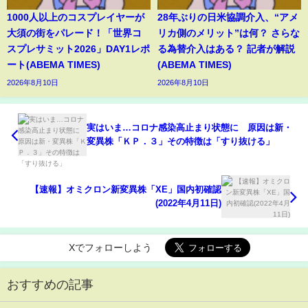
1000人以上のコスプレイヤーが
28年ぶりの日米協調介入、“アメ
大須の街をパレード！「世界コ
リカ側のメリット”は何？ さらな
スプレサミット2026」DAY1レポ
る為替介入はある？ 記者が解説
ート(ABEMA TIMES)
(ABEMA TIMES)
2026年8月10日
2026年8月10日
実はいま…コロナ感染高止まり状態に 原因は新・
変異株「ＫＰ．３」その特徴は「すり抜ける」
【速報】オミクロン新変異株「XE」国内初確認
(2022年4月11日)
Xでフォローしよう
おすすめの記事