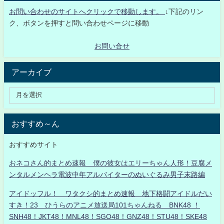
お問い合わせのサイトへクリックで移動します。
↓下記のリン
ク、ボタンを押すと問い合わせページに移動
お問い合せ
アーカイブ
おすすめ～ん
おすすめサイト
おネコさん的まとめ速報 僕の彼女はエリーちゃん人形！豆腐メ
ンタルメンヘラ電波中年アルバイターのぬいぐるみ男子末路編
アイドッフル！ ワタクシ的まとめ速報 地下格闘アイドルだい
すき！23 ひうらのアニメ放送局101ちゃんねる BNK48 ！
SNH48！JKT48！MNL48！SGO48！GNZ48！STU48！SKE48