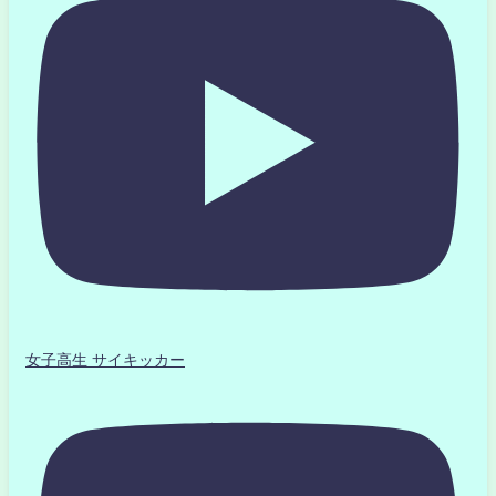
女子高生 サイキッカー