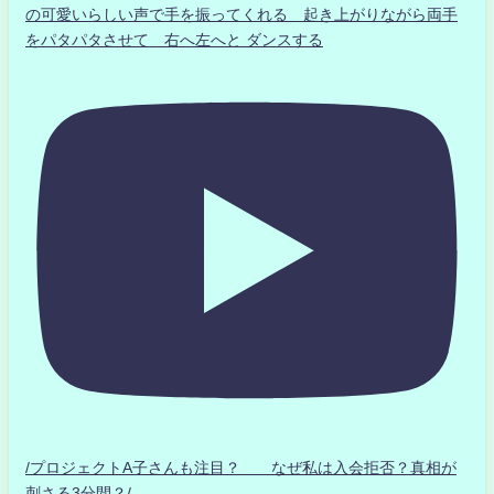
の可愛いらしい声で手を振ってくれる 起き上がりながら両手
をパタパタさせて 右へ左へと ダンスする
/プロジェクトA子さんも注目？ なぜ私は入会拒否？真相が
刺さる3分間？/