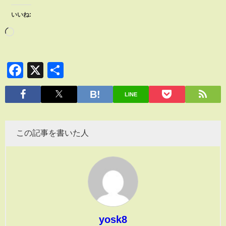
いいね:
Facebook
X
共
有
LINE
この記事を書いた人
yosk8