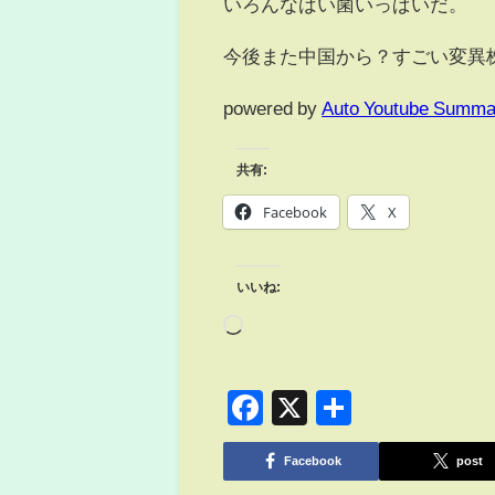
いろんなばい菌いっぱいだ。
今後また中国から？すごい変異
powered by
Auto Youtube Summa
共有:
Facebook
X
いいね:
Facebook
X
共
有
Facebook
post