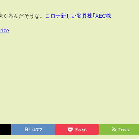
株くるんだそうな。
コロナ新しい変異株｢XEC株
rize
はてブ
Pocket
Feedly