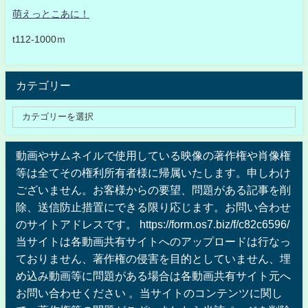
萌えっとこあに！
t112-1000ｍ
カテゴリー
動画やサムネイルで使用している映像の著作権や肖像権
等は全てその権利所有者様に帰属いたします。申しわけ
ございません。お客様からの要望、問題がある記事を削
除、送信防止措置にできる限り応じます。お問い合わせ
のサイトアドレスです。 https://form.os7.biz/f/c82c6596/
当サイトは各動画共有サイトへのアップロードは行なっ
ておりません、著作権の侵害を目的としていません、埋
め込み動画等に問題がある場合は各動画共有サイト元へ
お問い合わせください 。当サイトのコンテンツに関し