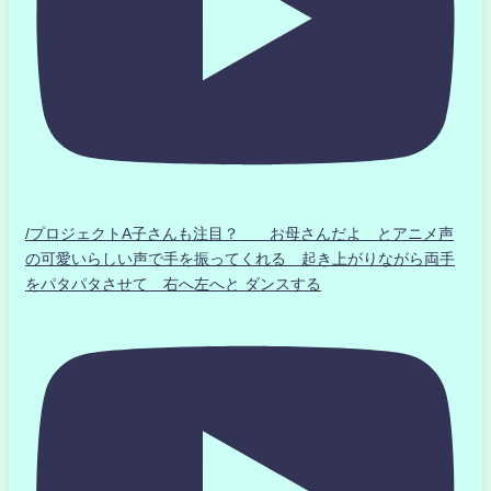
/プロジェクトA子さんも注目？ お母さんだよ とアニメ声
の可愛いらしい声で手を振ってくれる 起き上がりながら両手
をパタパタさせて 右へ左へと ダンスする