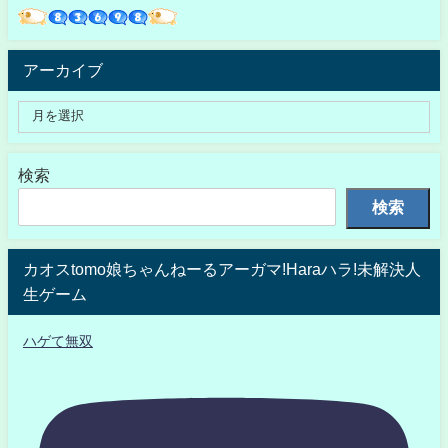
アーカイブ
検索
検索
カオスtomo娘ちゃんねーるアーガマ!Haraハラ!未解決人
生ゲーム
ハゲて無双