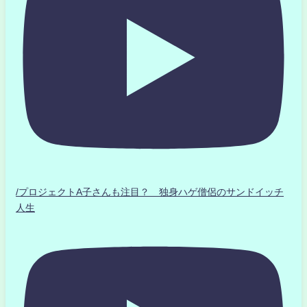
/プロジェクトA子さんも注目？ 独身ハゲ僧侶のサンドイッチ
人生