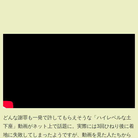
どんな謝罪も一発で許してもらえそうな「ハイレベルな土
下座」動画がネット上で話題に。実際には3回ひねり後に着
地に失敗してしまったようですが、動画を見た人たちから