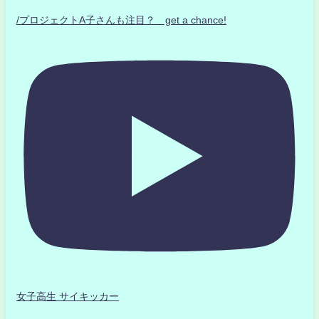
/プロジェクトA子さんも注目？ get a chance!
女子高生 サイキッカー