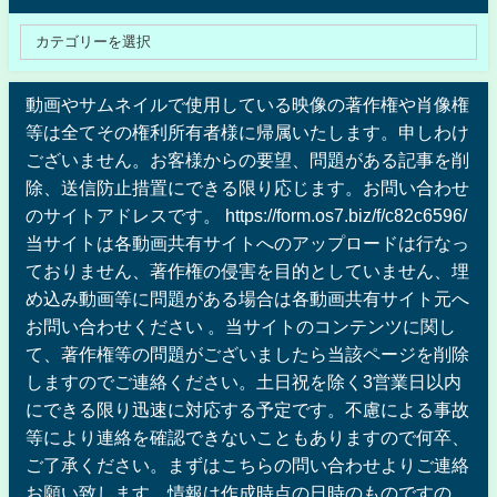
動画やサムネイルで使用している映像の著作権や肖像権
等は全てその権利所有者様に帰属いたします。申しわけ
ございません。お客様からの要望、問題がある記事を削
除、送信防止措置にできる限り応じます。お問い合わせ
のサイトアドレスです。 https://form.os7.biz/f/c82c6596/
当サイトは各動画共有サイトへのアップロードは行なっ
ておりません、著作権の侵害を目的としていません、埋
め込み動画等に問題がある場合は各動画共有サイト元へ
お問い合わせください 。当サイトのコンテンツに関し
て、著作権等の問題がございましたら当該ページを削除
しますのでご連絡ください。土日祝を除く3営業日以内
にできる限り迅速に対応する予定です。不慮による事故
等により連絡を確認できないこともありますので何卒、
ご了承ください。まずはこちらの問い合わせよりご連絡
お願い致します。情報は作成時点の日時のものですの