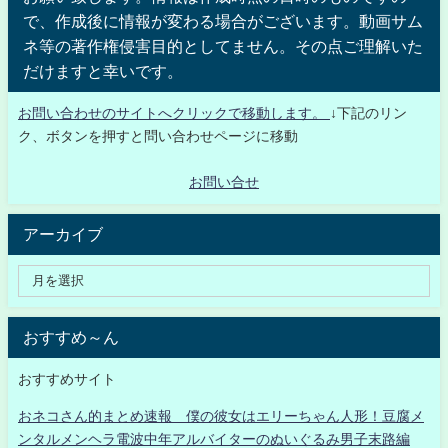
で、作成後に情報が変わる場合がございます。動画サム
ネ等の著作権侵害目的としてません。その点ご理解いた
だけますと幸いです。
お問い合わせのサイトへクリックで移動します。
↓下記のリン
ク、ボタンを押すと問い合わせページに移動
お問い合せ
アーカイブ
おすすめ～ん
おすすめサイト
おネコさん的まとめ速報 僕の彼女はエリーちゃん人形！豆腐メ
ンタルメンヘラ電波中年アルバイターのぬいぐるみ男子末路編