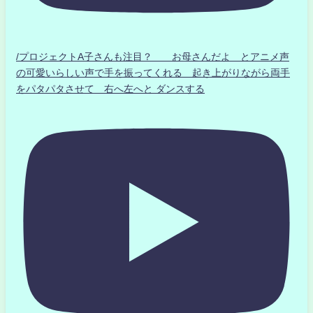
/プロジェクトA子さんも注目？ お母さんだよ とアニメ声
の可愛いらしい声で手を振ってくれる 起き上がりながら両手
をパタパタさせて 右へ左へと ダンスする