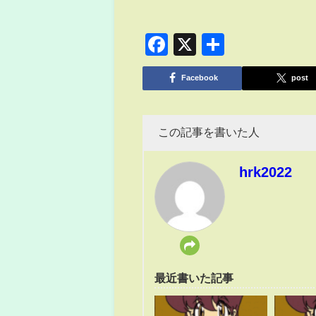
Facebook
X
共
有
Facebook
post
この記事を書いた人
hrk2022
最近書いた記事