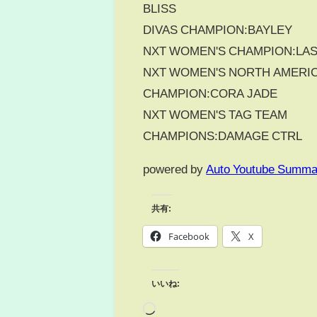
BLISS
DIVAS CHAMPION:BAYLEY
NXT WOMEN'S CHAMPION:LA
NXT WOMEN'S NORTH AMERI
CHAMPION:CORA JADE
NXT WOMEN'S TAG TEAM
CHAMPIONS:DAMAGE CTRL
powered by
Auto Youtube Summa
共有:
Facebook
X
いいね: