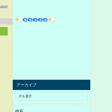
k2022
アーカイブ
検索