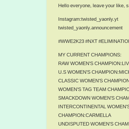
Hello everyone, leave your like,
Instagram:twisted_yaonly.yt
twisted_yaonly.announcement
#WWE2K23 #NXT #ELIMINAT
MY CURRENT CHAMPIONS:
RAW WOMEN'S CHAMPION:LI
U.S WOMEN'S CHAMPION:MIC
CLASSIC WOMEN'S CHAMPION
WOMEN'S TAG TEAM CHAMPI
SMACKDOWN WOMEN'S CHAM
INTERCONTINENTAL WOMEN'
CHAMPION:CARMELLA
UNDISPUTED WOMEN'S CHAM