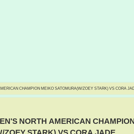
AMERICAN CHAMPION MEIKO SATOMURA(W/ZOEY STARK) VS CORA JA
EN'S NORTH AMERICAN CHAMPIO
/ZOEY STARK) VS CORA JADE