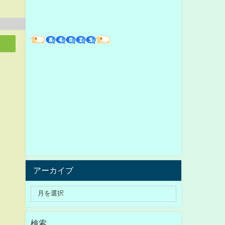
アーカイブ
検索