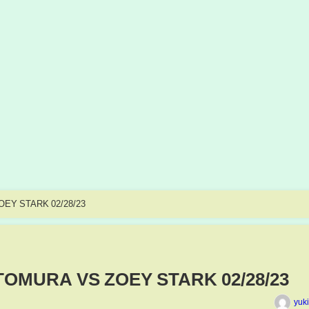
EY STARK 02/28/23
OMURA VS ZOEY STARK 02/28/23
yuk