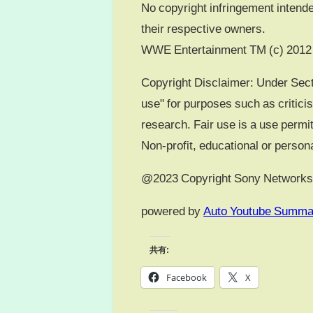
No copyright infringement intende
their respective owners.
WWE Entertainment TM (c) 2012 
Copyright Disclaimer: Under Secti
use" for purposes such as critic
research. Fair use is a use permit
Non-profit, educational or personal
@2023 Copyright Sony Networks I
powered by
Auto Youtube Summa
共有:
Facebook
X