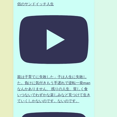
侶のサンドイッチ人生
r
親は子育てに失敗した」子は人生に失敗し
た。負けに気付きもう手遅れで逆転一発man
なんかありません、 残りの人生、貧しく食
いつないでわずかな楽しみなど見つけて生き
ていくしかないのです。ないのです。