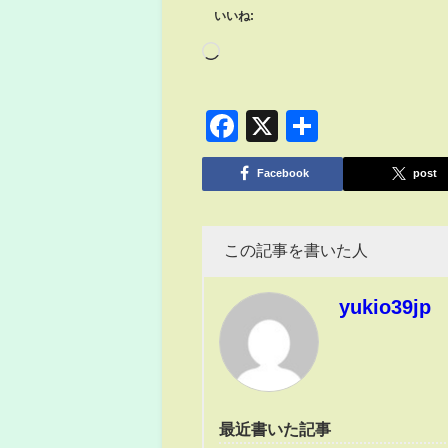
いいね:
Facebook
X
共
有
Facebook
post
この記事を書いた人
yukio39jp
最近書いた記事