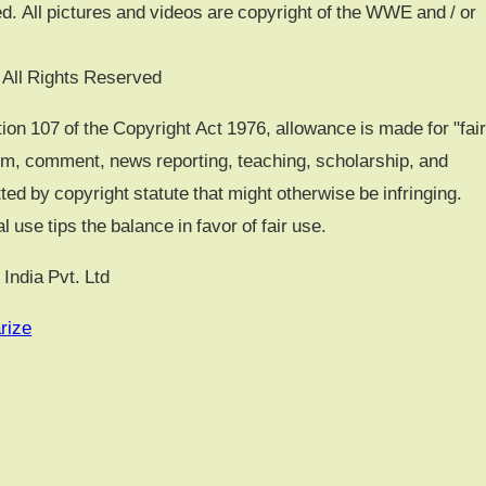
d. All pictures and videos are copyright of the WWE and / or
All Rights Reserved
on 107 of the Copyright Act 1976, allowance is made for "fai
ism, comment, news reporting, teaching, scholarship, and
ted by copyright statute that might otherwise be infringing.
 use tips the balance in favor of fair use.
ndia Pvt. Ltd
rize