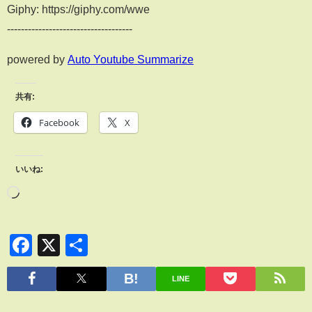
Giphy: https://giphy.com/wwe
------------------------------------
powered by
Auto Youtube Summarize
共有:
Facebook
X
いいね:
Facebook
X
共
有
LINE