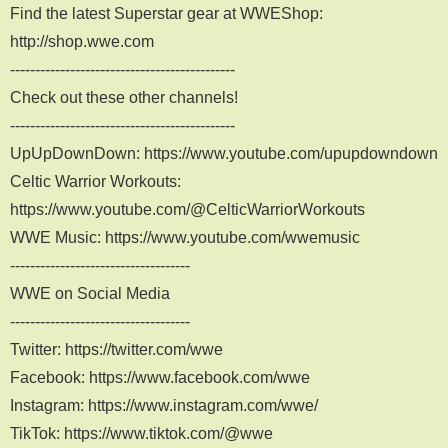
Find the latest Superstar gear at WWEShop:
http://shop.wwe.com
---------------------------------------------
Check out these other channels!
---------------------------------------------
UpUpDownDown: https://www.youtube.com/upupdowndown
Celtic Warrior Workouts:
https://www.youtube.com/@CelticWarriorWorkouts
WWE Music: https://www.youtube.com/wwemusic
------------------------------------
WWE on Social Media
------------------------------------
Twitter: https://twitter.com/wwe
Facebook: https://www.facebook.com/wwe
Instagram: https://www.instagram.com/wwe/
TikTok: https://www.tiktok.com/@wwe