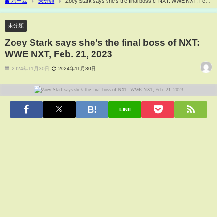
ホーム
未分類
Zoey Stark says she’s the final boss of NXT: WWE NXT, Feb.
21, 2023
未分類
Zoey Stark says she’s the final boss of NXT:
WWE NXT, Feb. 21, 2023
2024年11月30日
2024年11月30日
LINE