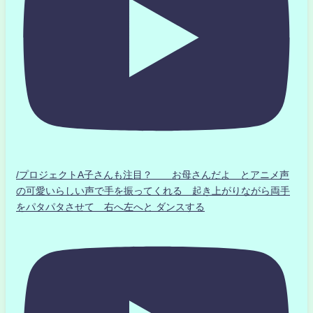
/プロジェクトA子さんも注目？ お母さんだよ とアニメ声
の可愛いらしい声で手を振ってくれる 起き上がりながら両手
をパタパタさせて 右へ左へと ダンスする