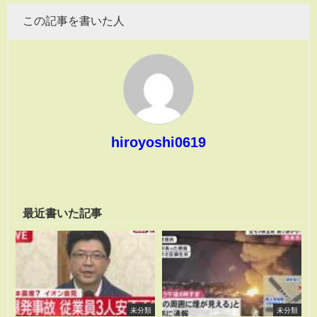
この記事を書いた人
hiroyoshi0619
最近書いた記事
未分類
未分類