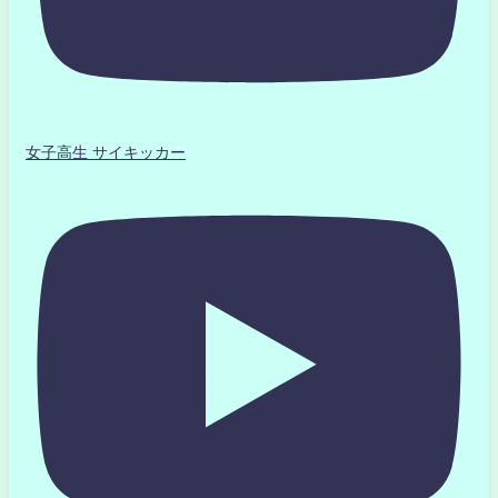
女子高生 サイキッカー