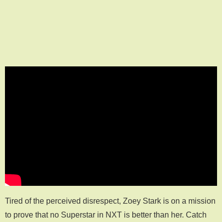
Tired of the perceived disrespect, Zoey Stark is on a mission
to prove that no Superstar in NXT is better than her. Catch