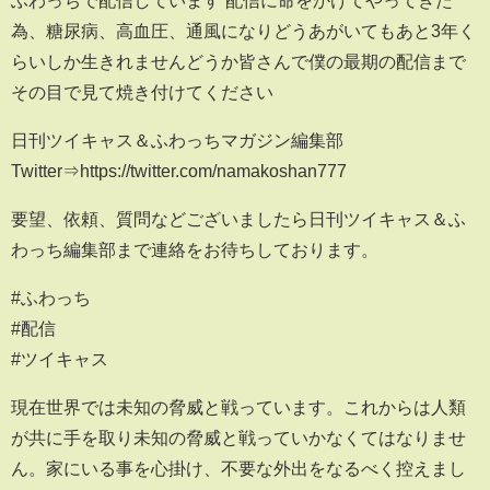
為、糖尿病、高血圧、通風になりどうあがいてもあと3年く
らいしか生きれませんどうか皆さんで僕の最期の配信まで
その目で見て焼き付けてください
日刊ツイキャス＆ふわっちマガジン編集部
Twitter⇒https://twitter.com/namakoshan777
要望、依頼、質問などございましたら日刊ツイキャス＆ふ
わっち編集部まで連絡をお待ちしております。
#ふわっち
#配信
#ツイキャス
現在世界では未知の脅威と戦っています。これからは人類
が共に手を取り未知の脅威と戦っていかなくてはなりませ
ん。家にいる事を心掛け、不要な外出をなるべく控えまし