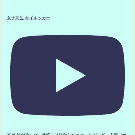
女子高生 サイキッカー
本日 兄が死んだ 葬式には行かなかった などなど 木曜ゴー