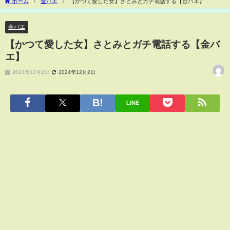
ホーム
金バエ
【かつて愛した女】さとみとガチ電話する【金バエ】
金バエ
【かつて愛した女】さとみとガチ電話する【金バ
エ】
2024年12月2日
2024年12月2日
LINE