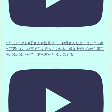
/プロジェクトA子さんも注目？ お母さんだよ とアニメ声
の可愛いらしい声で手を振ってくれる 起き上がりながら両手
をパタパタさせて 右へ左へと ダンスする