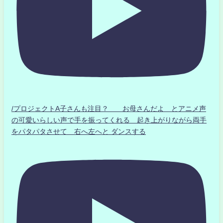
/プロジェクトA子さんも注目？ お母さんだよ とアニメ声
の可愛いらしい声で手を振ってくれる 起き上がりながら両手
をパタパタさせて 右へ左へと ダンスする