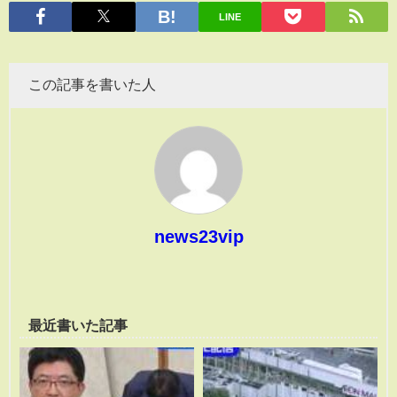
有
LINE
この記事を書いた人
news23vip
最近書いた記事