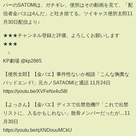
バーのSATOMIは、ガチギレ。便所はその動画を見て、「配
信者金バエは4んだ」と吐き捨てる。ツイキャス便所太郎11
月30日配信より↓
★★★チャンネル登録と評価、よろしくお願いします
★★★
↓
KP劇場 @kp2865
【便所太郎】【金バエ】事件性ないか相談「こんな胸糞な
バッドエンド!」元カノSATAOMIと通話 11月24日
https://youtu.be/XVFeNx4u58I
【よっさん】【金バエ】ディスで出禁危機!?「これで出禁
リストに、入るかもしれない」散骨メンバーだったが…11
月30日
https://youtu.be/qXNDouuMCkU