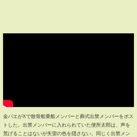
金バエがXで散骨船乗船メンバーと葬式出禁メンバーをポス
トした。出禁メンバーに入れられていた便所太郎は、声を
荒げることはないが失望の色を隠さない。同じく出禁メン