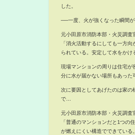
した。
──一度、火が強くなった瞬間
元小田原市消防本部・火災調査
「消火活動するにしても一方向
られている。安定して水をかけ
現場マンションの周りは住宅が
分に水が届かない場所もあった
次に要因としてあげたのは家の
で…
元小田原市消防本部・火災調査
「普通のマンションだと1つの
が燃えにくい構造でできている