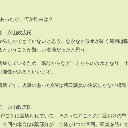
があったが、何か理由は？
官 永山政広氏
からしかできていないと思う。なかなか放水が届く範囲は
るということが難しい現場だったと思う」
密集しているため、階段からなど一方からの放水となり、
可能性があるといいます。
構造です。火事のあった6階は猪口議員の住居しかない構造
官 永山政広氏
住戸ごとに区切られていて、その（住戸ごとの）区切りの壁
。今回の場合は6階部分が、全体が1つの区画。延焼を防止