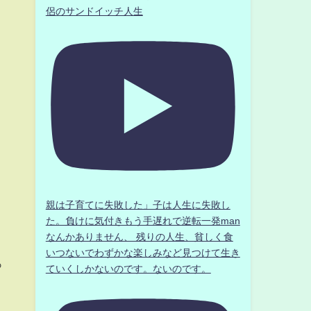
侶のサンドイッチ人生
親は子育てに失敗した」子は人生に失敗し
た。負けに気付きもう手遅れで逆転一発man
なんかありません、 残りの人生、貧しく食
いつないでわずかな楽しみなど見つけて生き
っ
ていくしかないのです。ないのです。