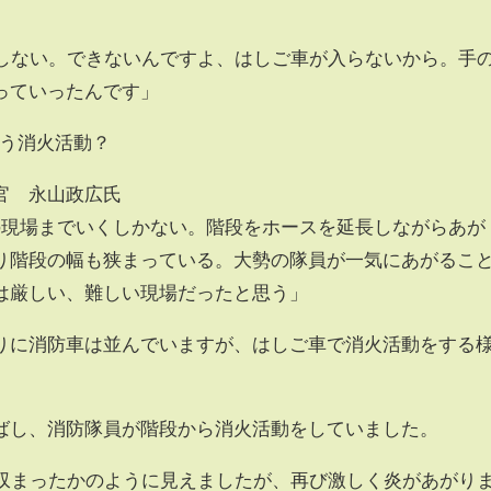
動しない。できないんですよ、はしご車が入らないから。手
っていったんです」
どう消火活動？
官 永山政広氏
の現場までいくしかない。階段をホースを延長しながらあが
り階段の幅も狭まっている。大勢の隊員が一気にあがるこ
は厳しい、難しい現場だったと思う」
りに消防車は並んでいますが、はしご車で消火活動をする
ばし、消防隊員が階段から消火活動をしていました。
は収まったかのように見えましたが、再び激しく炎があがり