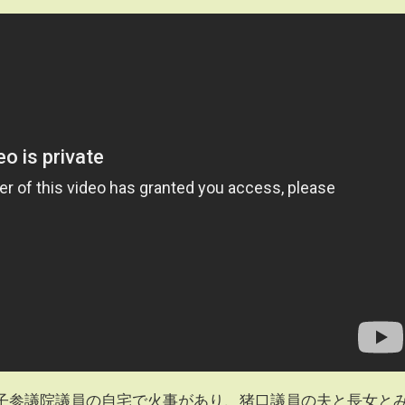
邦子参議院議員の自宅で火事があり、猪口議員の夫と長女と