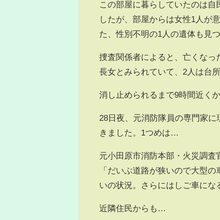
この部屋に暮らしていたのは自
したが、部屋からは女性1人が
た、性別不明の1人の遺体も見
捜査関係者によると、亡くなっ
長女とみられていて、2人は台
消し止められるまで9時間近く
28日夜、元消防隊員の専門家
きました。1つめは…
元小田原市消防本部・火災調査
「だいぶ道路が狭いので大型の
いの状況。さらにはしご車にな
近隣住民からも…