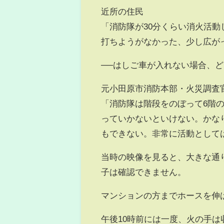
近所の住民
「消防隊が30分くらい消火活
打ちようがなかった、少し広が
──はしご車が入れない場合、
元小田原市消防本部・火災調査
「消防隊は階段をのぼって6階
っていかないといけない。かな
もできない。非常に活動として
当時の映像を見ると、大きな通
子は確認できません。
マンションの方までホースを伸
午後10時前には一度、火の手