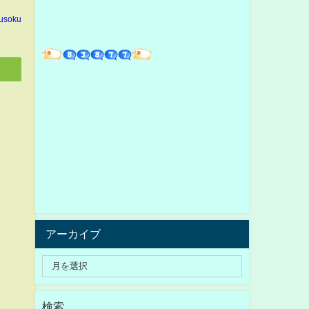
usoku
アーカイブ
検索