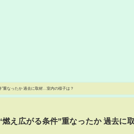
【猪口議員宅で火災】“燃え広がる条件”重なったか 過去に取材…室内の様子は？
“燃え広がる条件”重なったか 過去に