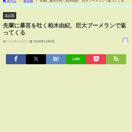
ホーム
未分類
先輩に暴言を吐く柏木由紀、巨大ブーメランで返ってくる
未分類
先輩に暴言を吐く柏木由紀、巨大ブーメランで返
ってくる
2024年12月2日
2024年12月2日
LINE