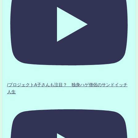
/プロジェクトA子さんも注目？ 独身ハゲ僧侶のサンドイッチ
人生