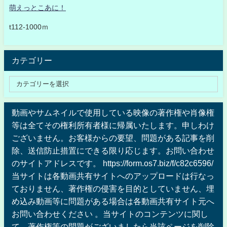
萌えっとこあに！
t112-1000ｍ
カテゴリー
動画やサムネイルで使用している映像の著作権や肖像権
等は全てその権利所有者様に帰属いたします。申しわけ
ございません。お客様からの要望、問題がある記事を削
除、送信防止措置にできる限り応じます。お問い合わせ
のサイトアドレスです。 https://form.os7.biz/f/c82c6596/
当サイトは各動画共有サイトへのアップロードは行なっ
ておりません、著作権の侵害を目的としていません、埋
め込み動画等に問題がある場合は各動画共有サイト元へ
お問い合わせください 。当サイトのコンテンツに関し
て、著作権等の問題がございましたら当該ページを削除