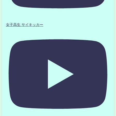
女子高生 サイキッカー