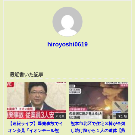
hiroyoshi0619
最近書いた記事
未分類
未分類
【速報ライブ】爆発事故でイ
熊本市北区で住宅３棟が全焼
オン会見「イオンモール熊
し焼け跡から１人の遺体【熊