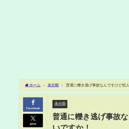
ホーム
未分類
普通に轢き逃げ事故なんですけど犯
未分類
Facebook
普通に轢き逃げ事故
post
いですか！