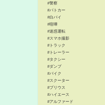
#警察
#パトカー
#白バイ
#喧嘩
#迷惑運転
#スマホ撮影
#トラック
#トレーラー
#タクシー
#ダンプ
#バイク
#スクーター
#プリウス
#ハイエース
#アルファード