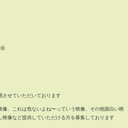
員会
ー
用させていただいております
映像、これは危ないよね〜っていう映像、その他面白い映
し映像など提供していただける方を募集しております