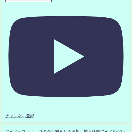
チャンネル登録
アイドッフル！ ワタクシ的まとめ速報 地下格闘アイドルだい