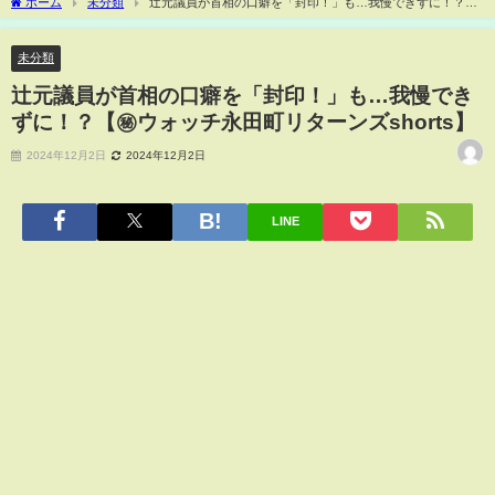
ホーム
未分類
辻元議員が首相の口癖を「封印！」も…我慢できずに！？
【㊙ウォッチ永田町リターンズshorts】
未分類
辻元議員が首相の口癖を「封印！」も…我慢でき
ずに！？【㊙ウォッチ永田町リターンズshorts】
2024年12月2日
2024年12月2日
LINE