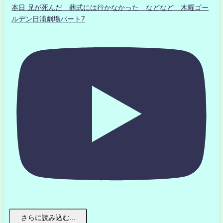
本日 兄が死んだ 葬式には行かなかった などなど 木曜ゴー
ルデン日浦劇場パート7
さらに読み込む...