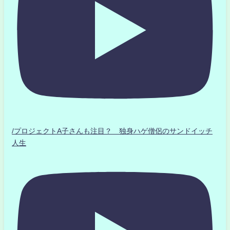
/プロジェクトA子さんも注目？ 独身ハゲ僧侶のサンドイッチ
人生