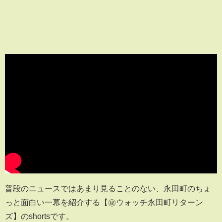
普段のニュースではあまり見ることのない、永田町のちょ
っと面白い一幕を紹介する【㊙ウォッチ永田町リターン
ズ】のshortsです。