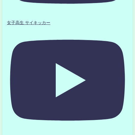
女子高生 サイキッカー