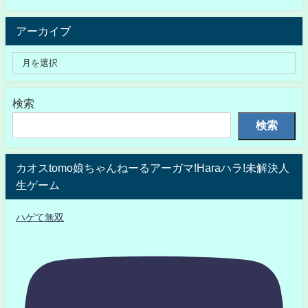
アーカイブ
検索
検索
カオスtomo娘ちゃんねーるアーガマ!Haraハラ!未解決人
生ゲーム
ハゲて無双