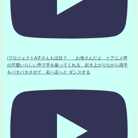
/プロジェクトA子さんも注目？ お母さんだよ とアニメ声
の可愛いらしい声で手を振ってくれる 起き上がりながら両手
をパタパタさせて 右へ左へと ダンスする