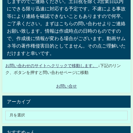
しますのでご連絡ください。土日祝を除く3営業日以内
にできる限り迅速に対応する予定です。不慮による事故
等により連絡を確認できないこともありますので何卒、
ご了承ください。まずはこちらの問い合わせよりご連絡
お願い致します。情報は作成時点の日時のものですの
で、作成後に情報が変わる場合がございます。動画サム
ネ等の著作権侵害目的としてません。その点ご理解いた
だけますと幸いです。
お問い合わせのサイトへクリックで移動します。
↓下記のリン
ク、ボタンを押すと問い合わせページに移動
お問い合せ
アーカイブ
おすすめ～ん