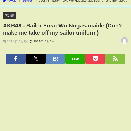
ホーム
未分類
AKB48 - Sailor Fuku Wo Nugasanaide (Don't make me take
off my sailor uniform)
未分類
AKB48 - Sailor Fuku Wo Nugasanaide (Don't
make me take off my sailor uniform)
2024年12月2日
2024年12月2日
LINE