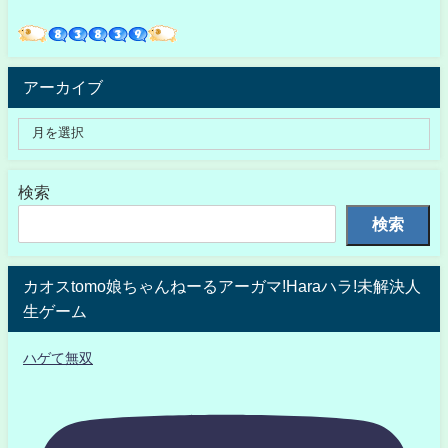
アーカイブ
検索
検索
カオスtomo娘ちゃんねーるアーガマ!Haraハラ!未解決人
生ゲーム
ハゲて無双