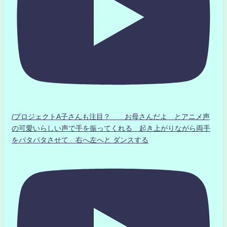
/プロジェクトA子さんも注目？ お母さんだよ とアニメ声
の可愛いらしい声で手を振ってくれる 起き上がりながら両手
をパタパタさせて 右へ左へと ダンスする