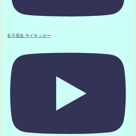
女子高生 サイキッカー