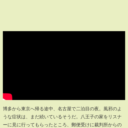
博多から東京へ帰る途中、名古屋で二泊目の夜。風邪のよ
うな症状は、まだ続いているそうだ。八王子の家をリスナ
ーに見に行ってもらったところ、郵便受けに裁判所からの