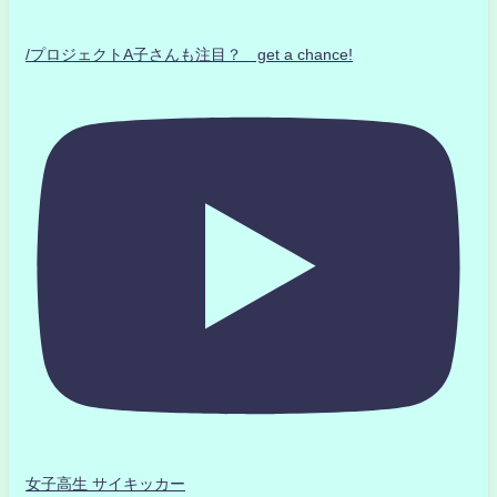
/プロジェクトA子さんも注目？ get a chance!
女子高生 サイキッカー