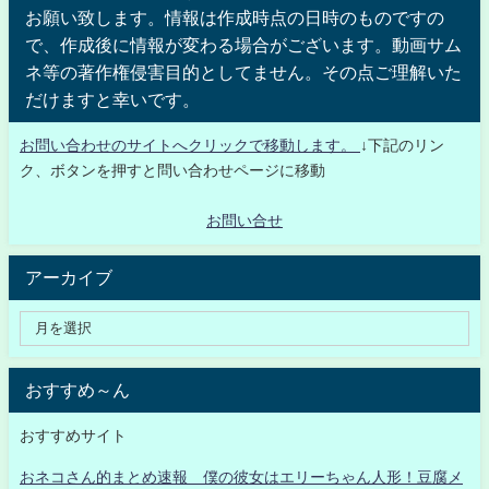
お願い致します。情報は作成時点の日時のものですの
で、作成後に情報が変わる場合がございます。動画サム
ネ等の著作権侵害目的としてません。その点ご理解いた
だけますと幸いです。
お問い合わせのサイトへクリックで移動します。
↓下記のリン
ク、ボタンを押すと問い合わせページに移動
お問い合せ
アーカイブ
おすすめ～ん
おすすめサイト
おネコさん的まとめ速報 僕の彼女はエリーちゃん人形！豆腐メ