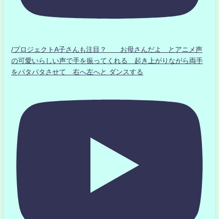
/プロジェクトA子さんも注目？ お母さんだよ とアニメ声
の可愛いらしい声で手を振ってくれる 起き上がりながら両手
をパタパタさせて 右へ左へと ダンスする