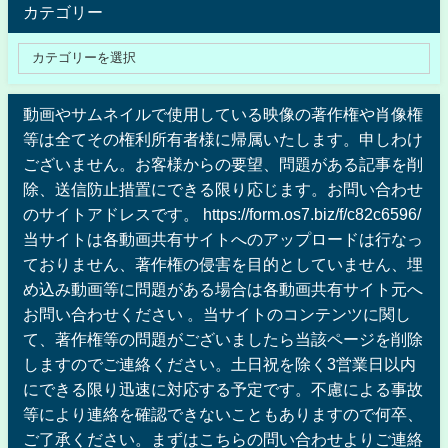
カテゴリー
動画やサムネイルで使用している映像の著作権や肖像権
等は全てその権利所有者様に帰属いたします。申しわけ
ございません。お客様からの要望、問題がある記事を削
除、送信防止措置にできる限り応じます。お問い合わせ
のサイトアドレスです。 https://form.os7.biz/f/c82c6596/
当サイトは各動画共有サイトへのアップロードは行なっ
ておりません、著作権の侵害を目的としていません、埋
め込み動画等に問題がある場合は各動画共有サイト元へ
お問い合わせください 。当サイトのコンテンツに関し
て、著作権等の問題がございましたら当該ページを削除
しますのでご連絡ください。土日祝を除く3営業日以内
にできる限り迅速に対応する予定です。不慮による事故
等により連絡を確認できないこともありますので何卒、
ご了承ください。まずはこちらの問い合わせよりご連絡