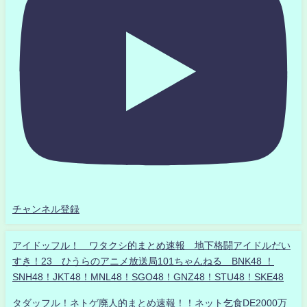
チャンネル登録
アイドッフル！ ワタクシ的まとめ速報 地下格闘アイドルだい
すき！23 ひうらのアニメ放送局101ちゃんねる BNK48 ！
SNH48！JKT48！MNL48！SGO48！GNZ48！STU48！SKE48
タダッフル！ネトゲ廃人的まとめ速報！！ネット乞食DE2000万