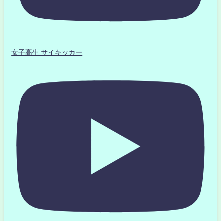
女子高生 サイキッカー