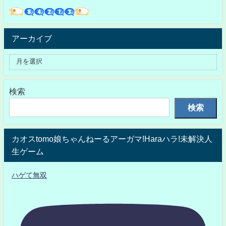
アーカイブ
検索
検索
カオスtomo娘ちゃんねーるアーガマ!Haraハラ!未解決人
生ゲーム
ハゲて無双