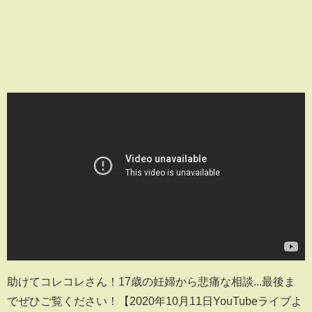
助けてコレコレさん！17歳の妊婦から悲痛な相談...最後ま
でぜひご覧ください！【2020年10月11日YouTubeライブよ