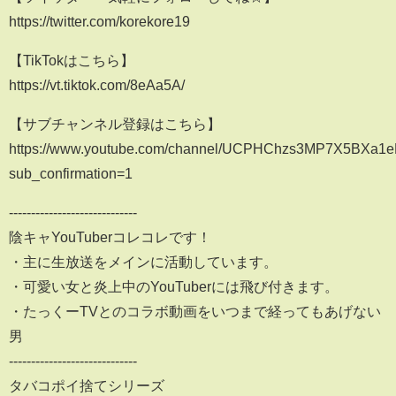
https://twitter.com/korekore19​
【TikTokはこちら】
https://vt.tiktok.com/8eAa5A/​
【サブチャンネル登録はこちら】
https://www.youtube.com/channel/UCPHChzs3MP7X5BXa1
sub_confirmation=1
-----------------------------
陰キャYouTuberコレコレです！
・主に生放送をメインに活動しています。
・可愛い女と炎上中のYouTuberには飛び付きます。
・たっくーTVとのコラボ動画をいつまで経ってもあげない
男
-----------------------------
タバコポイ捨てシリーズ