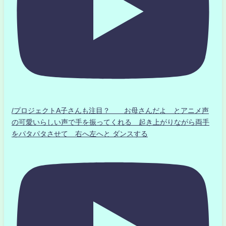
/プロジェクトA子さんも注目？ お母さんだよ とアニメ声
の可愛いらしい声で手を振ってくれる 起き上がりながら両手
をパタパタさせて 右へ左へと ダンスする