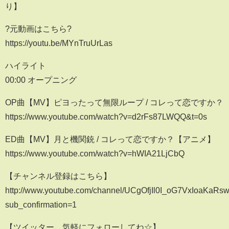
り】
?元動画はこちら?
https://youtu.be/MYnTruUrLas
ハイライト
00:00 オープニング
OP曲【MV】ピヨったって無限ループ / コレって恋ですか？
https://www.youtube.com/watch?v=d2rFs87LWQQ&t=0s
ED曲【MV】月と機関銃 / コレって恋ですか？【アニメ】
https://www.youtube.com/watch?v=hWIA21LjCbQ
【チャンネル登録はこちら】
http://www.youtube.com/channel/UCgOfjIl0I_oG7VxIoaKaRs
sub_confirmation=1​
【ツイッター 気軽にフォローしてね☆】