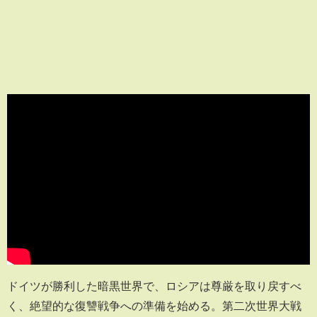
ドイツが勝利した暗黒世界で、ロシアは尊厳を取り戻すべ
く、絶望的な復讐戦争への準備を始める。第二次世界大戦