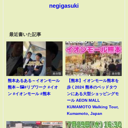
negigasuki
最近書いた記事
未分類
未分類
熊本あるある～イオンモール
【熊本】イオンモール熊本を
熊本～🖼️#リブワーク #イオ
歩く2024 熊本のベッドタウ
ン #イオンモール #熊本
ンにある大型ショッピングモ
ール AEON MALL
KUMAMOTO Walking Tour,
Kumamoto, Japan