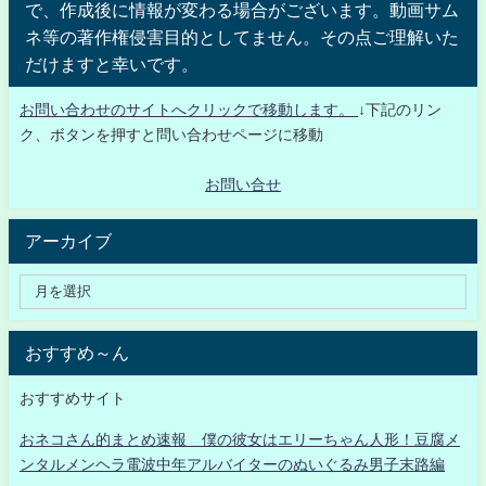
で、作成後に情報が変わる場合がございます。動画サム
ネ等の著作権侵害目的としてません。その点ご理解いた
だけますと幸いです。
お問い合わせのサイトへクリックで移動します。
↓下記のリン
ク、ボタンを押すと問い合わせページに移動
お問い合せ
アーカイブ
おすすめ～ん
おすすめサイト
おネコさん的まとめ速報 僕の彼女はエリーちゃん人形！豆腐メ
ンタルメンヘラ電波中年アルバイターのぬいぐるみ男子末路編