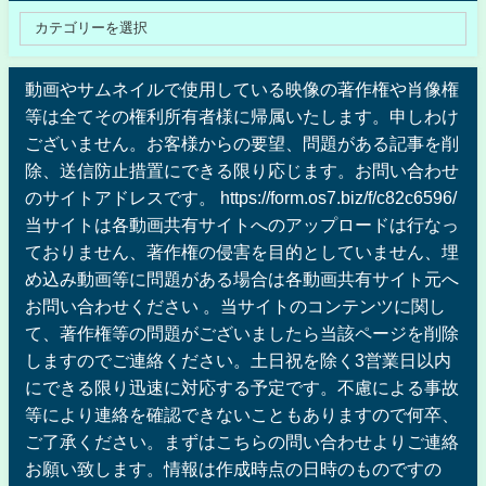
動画やサムネイルで使用している映像の著作権や肖像権
等は全てその権利所有者様に帰属いたします。申しわけ
ございません。お客様からの要望、問題がある記事を削
除、送信防止措置にできる限り応じます。お問い合わせ
のサイトアドレスです。 https://form.os7.biz/f/c82c6596/
当サイトは各動画共有サイトへのアップロードは行なっ
ておりません、著作権の侵害を目的としていません、埋
め込み動画等に問題がある場合は各動画共有サイト元へ
お問い合わせください 。当サイトのコンテンツに関し
て、著作権等の問題がございましたら当該ページを削除
しますのでご連絡ください。土日祝を除く3営業日以内
にできる限り迅速に対応する予定です。不慮による事故
等により連絡を確認できないこともありますので何卒、
ご了承ください。まずはこちらの問い合わせよりご連絡
お願い致します。情報は作成時点の日時のものですの