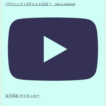
/プロジェクトA子さんも注目？ get a chance!
女子高生 サイキッカー