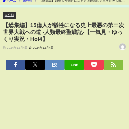
ホーム
未分類
【総集編】15億人が犠牲になる史上最悪の第三次世界大戦へ
の道 -人類最終聖戦記-【一気見・ゆっくり実況・HoI4】
未分類
【総集編】15億人が犠牲になる史上最悪の第三次
世界大戦への道 -人類最終聖戦記-【一気見・ゆっ
くり実況・HoI4】
2024年12月4日
2024年12月4日
LINE