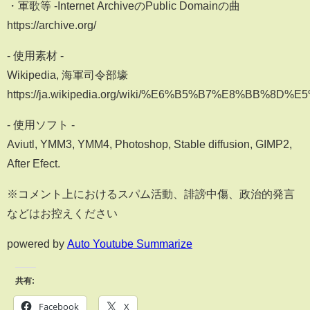
・軍歌等 -Internet ArchiveのPublic Domainの曲
https://archive.org/
- 使用素材 -
Wikipedia, 海軍司令部壕
https://ja.wikipedia.org/wiki/%E6%B5%B7%E8%BB
- 使用ソフト -
Aviutl, YMM3, YMM4, Photoshop, Stable diffusion, GIMP2,
After Efect.
※コメント上におけるスパム活動、誹謗中傷、政治的発言
などはお控えください
powered by
Auto Youtube Summarize
共有:
Facebook
X