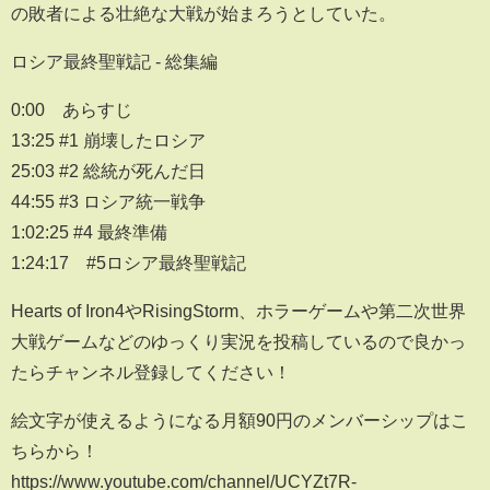
の敗者による壮絶な大戦が始まろうとしていた。
ロシア最終聖戦記 - 総集編
0:00 あらすじ
13:25 #1 崩壊したロシア
25:03 #2 総統が死んだ日
44:55 #3 ロシア統一戦争
1:02:25 #4 最終準備
1:24:17 #5ロシア最終聖戦記
Hearts of Iron4やRisingStorm、ホラーゲームや第二次世界
大戦ゲームなどのゆっくり実況を投稿しているので良かっ
たらチャンネル登録してください！
絵文字が使えるようになる月額90円のメンバーシップはこ
ちらから！
https://www.youtube.com/channel/UCYZt7R-