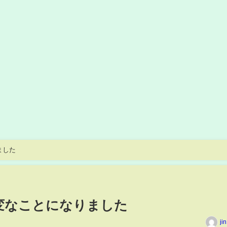
ました
が大変なことになりました
ji