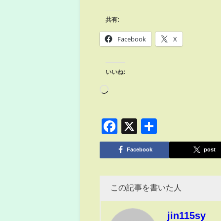
共有:
Facebook
X
いいね:
Facebook
X
共
有
Facebook
post
この記事を書いた人
jin115sy