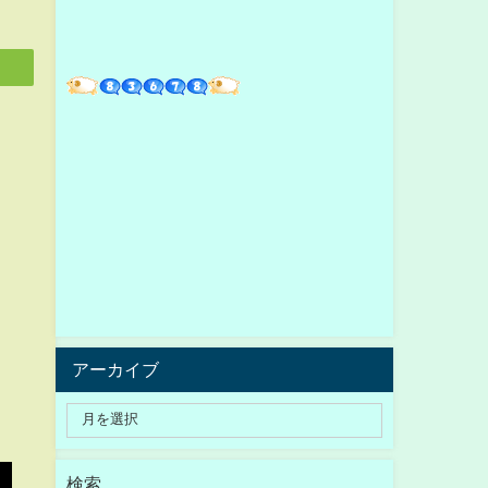
アーカイブ
検索