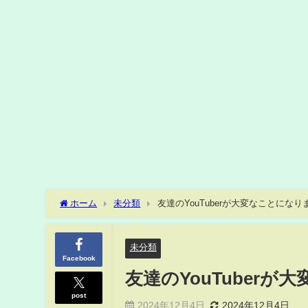
ホーム
未分類
友達のYouTuberが大変なことになり
未分類
Facebook
友達のYouTuber
post
2024年12月4日
2024年12月4日