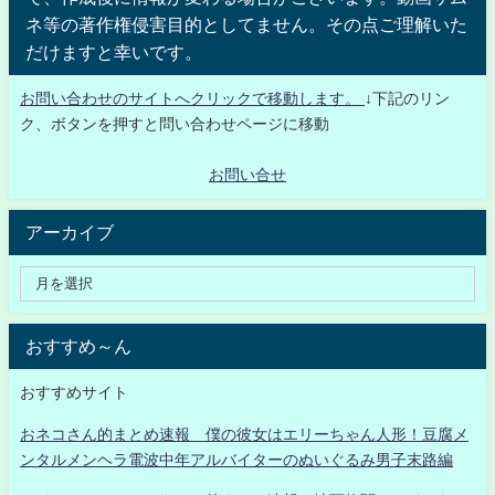
ネ等の著作権侵害目的としてません。その点ご理解いた
だけますと幸いです。
お問い合わせのサイトへクリックで移動します。
↓下記のリン
ク、ボタンを押すと問い合わせページに移動
お問い合せ
アーカイブ
おすすめ～ん
おすすめサイト
おネコさん的まとめ速報 僕の彼女はエリーちゃん人形！豆腐メ
ンタルメンヘラ電波中年アルバイターのぬいぐるみ男子末路編