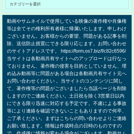
動画やサムネイルで使用している映像の著作権や肖像権
等は全てその権利所有者様に帰属いたします。申しわけ
ございません。お客様からの要望、問題がある記事を削
除、送信防止措置にできる限り応じます。お問い合わせ
のサイトアドレスです。 https://form.os7.biz/f/c82c6596/
当サイトは各動画共有サイトへのアップロードは行なっ
ておりません、著作権の侵害を目的としていません、埋
め込み動画等に問題がある場合は各動画共有サイト元へ
お問い合わせください 。当サイトのコンテンツに関し
て、著作権等の問題がございましたら当該ページを削除
しますのでご連絡ください。土日祝を除く3営業日以内
にできる限り迅速に対応する予定です。不慮による事故
等により連絡を確認できないこともありますので何卒、
ご了承ください。まずはこちらの問い合わせよりご連絡
お願い致します。情報は作成時点の日時のものですの
で、作成後に情報が変わる場合がございます。動画サム