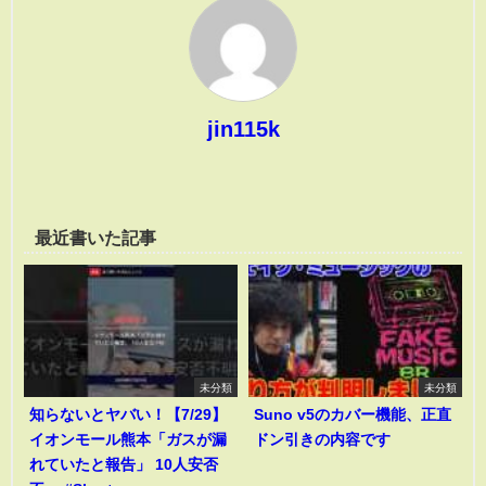
jin115k
最近書いた記事
未分類
未分類
知らないとヤバい！【7/29】
Suno v5のカバー機能、正直
イオンモール熊本「ガスが漏
ドン引きの内容です
れていたと報告」 10人安否