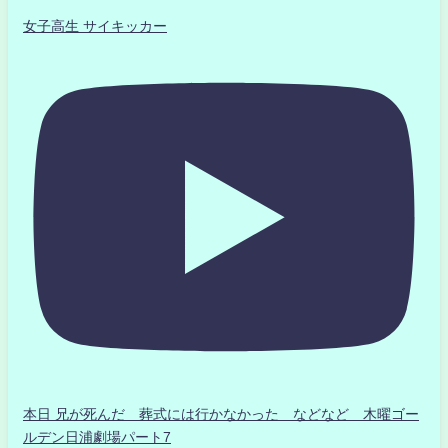
女子高生 サイキッカー
本日 兄が死んだ 葬式には行かなかった などなど 木曜ゴー
ルデン日浦劇場パート7