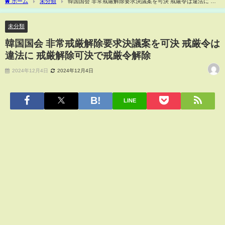
ホーム
未分類
韓国国会 非常戒厳解除要求決議案を可決 戒厳令は違法に 戒
厳解除可決で戒厳令解除
未分類
韓国国会 非常戒厳解除要求決議案を可決 戒厳令は
違法に 戒厳解除可決で戒厳令解除
2024年12月4日
2024年12月4日
LINE