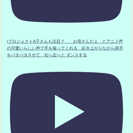
/プロジェクトA子さんも注目？ お母さんだよ とアニメ声
の可愛いらしい声で手を振ってくれる 起き上がりながら両手
をパタパタさせて 右へ左へと ダンスする