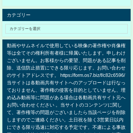
カテゴリー
動画やサムネイルで使用している映像の著作権や肖像権
等は全てその権利所有者様に帰属いたします。申しわけ
ございません。お客様からの要望、問題がある記事を削
除、送信防止措置にできる限り応じます。お問い合わせ
のサイトアドレスです。 https://form.os7.biz/f/c82c6596/
当サイトは各動画共有サイトへのアップロードは行なっ
ておりません、著作権の侵害を目的としていません、埋
め込み動画等に問題がある場合は各動画共有サイト元へ
お問い合わせください 。当サイトのコンテンツに関し
て、著作権等の問題がございましたら当該ページを削除
しますのでご連絡ください。土日祝を除く3営業日以内
にできる限り迅速に対応する予定です。不慮による事故