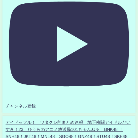
チャンネル登録
アイドッフル！ ワタクシ的まとめ速報 地下格闘アイドルだい
すき！23 ひうらのアニメ放送局101ちゃんねる BNK48 ！
SNH48！JKT48！MNL48！SGO48！GNZ48！STU48！SKE48