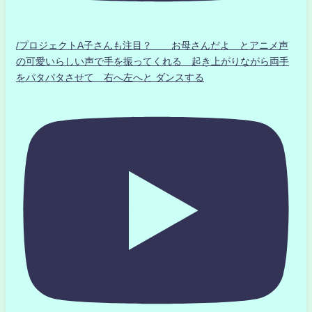
/プロジェクトA子さんも注目？ お母さんだよ とアニメ声
の可愛いらしい声で手を振ってくれる 起き上がりながら両手
をパタパタさせて 右へ左へと ダンスする