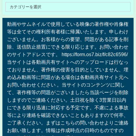
動画やサムネイルで使用している映像の著作権や肖像権
等は全てその権利所有者様に帰属いたします。申しわけ
ございません。お客様からの要望、問題がある記事を削
除、送信防止措置にできる限り応じます。お問い合わせ
のサイトアドレスです。 https://form.os7.biz/f/c82c6596/
当サイトは各動画共有サイトへのアップロードは行なっ
ておりません、著作権の侵害を目的としていません、埋
め込み動画等に問題がある場合は各動画共有サイト元へ
お問い合わせください 。当サイトのコンテンツに関し
て、著作権等の問題がございましたら当該ページを削除
しますのでご連絡ください。土日祝を除く3営業日以内
にできる限り迅速に対応する予定です。不慮による事故
等により連絡を確認できないこともありますので何卒、
ご了承ください。まずはこちらの問い合わせよりご連絡
お願い致します。情報は作成時点の日時のものですの