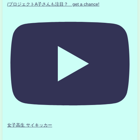
/プロジェクトA子さんも注目？ get a chance!
女子高生 サイキッカー