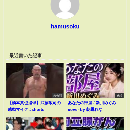
hamusoku
最近書いた記事
未分類
感想
【橋本真也追悼】武藤敬司の
あなたの部屋 / 新川めぐみ
感動マイク #shorts
cover by 朝霧れな