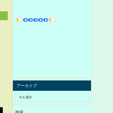
アーカイブ
検索