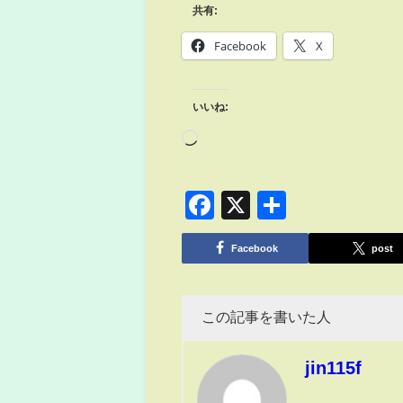
共有:
Facebook
X
いいね:
Facebook
X
共
有
Facebook
post
この記事を書いた人
jin115f