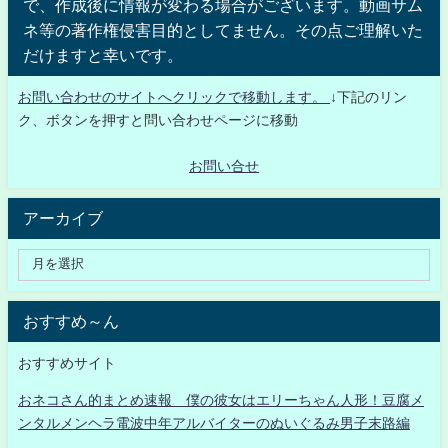
で、作成後に情報が変わる場合がございます。動画サム
ネ等の著作権侵害目的としてません。その点ご理解いた
だけますと幸いです。
お問い合わせのサイトへクリックで移動します。
↓下記のリン
ク、ボタンを押すと問い合わせページに移動
お問い合せ
アーカイブ
おすすめ～ん
おすすめサイト
おネコさん的まとめ速報 僕の彼女はエリーちゃん人形！豆腐メ
ンタルメンヘラ電波中年アルバイターのぬいぐるみ男子末路編