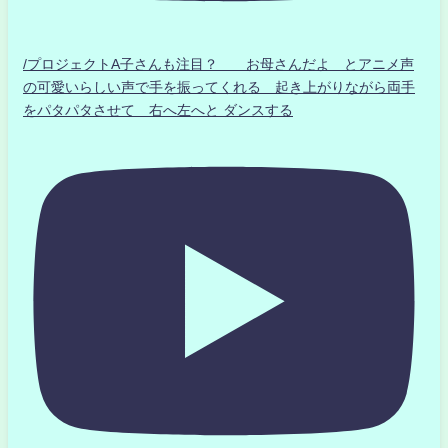
/プロジェクトA子さんも注目？ お母さんだよ とアニメ声
の可愛いらしい声で手を振ってくれる 起き上がりながら両手
をパタパタさせて 右へ左へと ダンスする