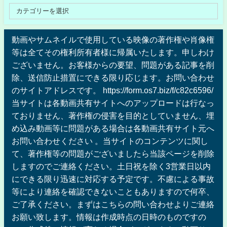
動画やサムネイルで使用している映像の著作権や肖像権
等は全てその権利所有者様に帰属いたします。申しわけ
ございません。お客様からの要望、問題がある記事を削
除、送信防止措置にできる限り応じます。お問い合わせ
のサイトアドレスです。 https://form.os7.biz/f/c82c6596/
当サイトは各動画共有サイトへのアップロードは行なっ
ておりません、著作権の侵害を目的としていません、埋
め込み動画等に問題がある場合は各動画共有サイト元へ
お問い合わせください 。当サイトのコンテンツに関し
て、著作権等の問題がございましたら当該ページを削除
しますのでご連絡ください。土日祝を除く3営業日以内
にできる限り迅速に対応する予定です。不慮による事故
等により連絡を確認できないこともありますので何卒、
ご了承ください。まずはこちらの問い合わせよりご連絡
お願い致します。情報は作成時点の日時のものですの