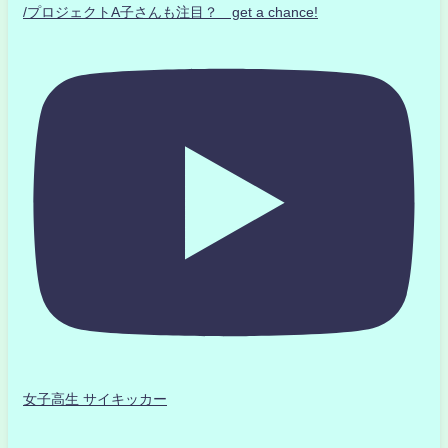
/プロジェクトA子さんも注目？ get a chance!
女子高生 サイキッカー