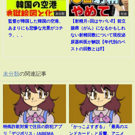
未分類
社会
監督が帰国した韓国の空港、
【射精月○回はヤバい⁉︎】前立
あまりにも悲惨な光景がコチ
腺癌（がん）になるかもしれ
ラ、、、
ない射精回数について現役泌
尿器科医が解説【年代別のベ
ストの回数とは⁉︎】
未分類
の関連記事
特殊詐欺対策で注目の防犯アプ
「かっこよすぎる」「最高のエ
リ「デジポリス」(ABEMA
ンドカード」と反響、アニメ