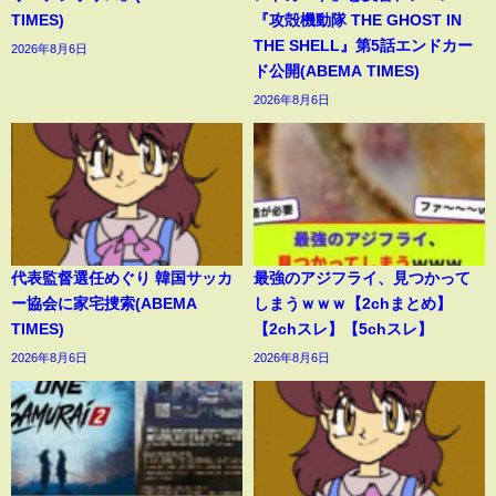
TIMES)
『攻殻機動隊 THE GHOST IN
THE SHELL』第5話エンドカー
2026年8月6日
ド公開(ABEMA TIMES)
2026年8月6日
代表監督選任めぐり 韓国サッカ
最強のアジフライ、見つかって
ー協会に家宅捜索(ABEMA
しまうｗｗｗ【2chまとめ】
TIMES)
【2chスレ】【5chスレ】
2026年8月6日
2026年8月6日