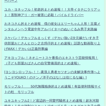
ーハーフ
ユカ・ヨネッフル！初老的まとめ速報！！大帝イタチにラリアッ
ト！害獣神アリ・ガー被害に必殺！パイルドライバー
おネコさん的まとめ速報 僕の彼女はエリーちゃん人形！豆腐メ
ンタルメンヘラ電波中年アルバイターのぬいぐるみ男子末路編
スケバン！デカッフルまっくす（デカい強い2次元嫁だいすき子
供部屋おじさんヒロシ之古惑仔的まとめ速報）話題な動画取り上
げMAX！デカいは正義刑事編
アキヨッフル-！ネオニートスケ番長のエキストラ芸能情報局！
（子ども部屋おばさんの自宅警備員的まとめ速報）
[ヨシヨシロッフル-！！-素浪人勇者カツオンの未解決事件簿へよ
うこそYOUKO！のナンノ洋子のはなしは信じるな編）]
モリッフル！ 50代無職独身的まとめ速報！有益便利情報サイ
トの杜 モリッフル
ユキユキッフル2！ど底辺的一同驚愕騒然まとめ速報！超氷河期
世代！人生の強制ロスカットですべてを失ったキグナス氷子の愛