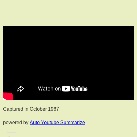
Captured in October 1967
powered by
Auto Youtube Summarize