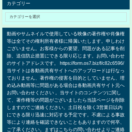
カテゴリー
動画やサムネイルで使用している映像の著作権や肖像権
等は全てその権利所有者様に帰属いたします。申しわけ
ございません。お客様からの要望、問題がある記事を削
除、送信防止措置にできる限り応じます。お問い合わせ
のサイトアドレスです。 https://form.os7.biz/f/c82c6596/
当サイトは各動画共有サイトへのアップロードは行なっ
ておりません、著作権の侵害を目的としていません、埋
め込み動画等に問題がある場合は各動画共有サイト元へ
お問い合わせください 。当サイトのコンテンツに関し
て、著作権等の問題がございましたら当該ページを削除
しますのでご連絡ください。土日祝を除く3営業日以内
にできる限り迅速に対応する予定です。不慮による事故
等により連絡を確認できないこともありますので何卒、
ご了承ください。まずはこちらの問い合わせよりご連絡