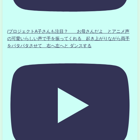
/プロジェクトA子さんも注目？ お母さんだよ とアニメ声
の可愛いらしい声で手を振ってくれる 起き上がりながら両手
をパタパタさせて 右へ左へと ダンスする