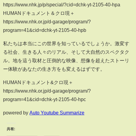
https://www.nhk.jp/p/special/?cid=dchk-yt-2105-40-hpa
HUMANドキュメント＆クロ現＋
https://www.nhk.or.jp/d-garage/program/?
program=41&cid=dchk-yt-2105-40-hpb
私たちは本当にこの世界を知っているでしょうか。激変す
る社会、生きる人々のリアル、そして大自然のスペクタク
ル。地を這う取材と圧倒的な映像、想像を超えたストーリ
ー体験があなたの生き方をも変えるはずです。
HUMANドキュメント&クロ現＋
https://www.nhk.or.jp/d-garage/program/?
program=41&cid=dchk-yt-2105-40-hpc
powered by
Auto Youtube Summarize
共有: