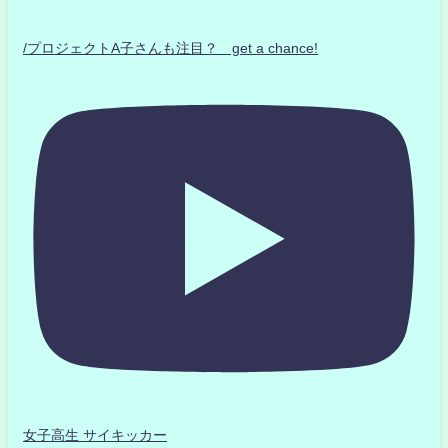
/プロジェクトA子さんも注目？ get a chance!
女子高生 サイキッカー