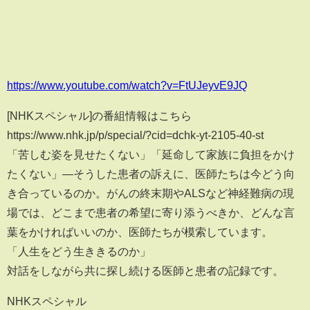
https://www.youtube.com/watch?v=FtUJeyvE9JQ
[NHKスペシャル]の番組情報はこちら
https://www.nhk.jp/p/special/?cid=dchk-yt-2105-40-st
「苦しむ姿を見せたくない」「延命して家族に負担をかけ
たくない」―そうした患者の訴えに、医師たちは今どう向
き合っているのか。がんの終末期やALSなど神経難病の現
場では、どこまで患者の希望に寄り添うべきか、どんな言
葉をかければいいのか、医師たちが模索しています。
「人生をどう生ききるのか」
対話をしながら共に探し続ける医師と患者の記録です。
NHKスペシャル