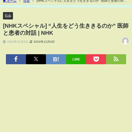
ホーム
社会
[NHKスペシャル] “人生をどう生ききるのか” 医師と患者の対話 |
NHK
社会
[NHKスペシャル] “人生をどう生ききるのか” 医師
と患者の対話 | NHK
2024年12月4日
2024年12月4日
LINE