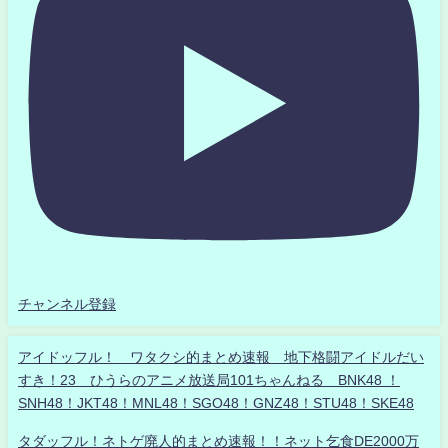
チャンネル登録
アイドッフル！ ワタクシ的まとめ速報 地下格闘アイドルだい
すき！23 ひうらのアニメ放送局101ちゃんねる BNK48 ！
SNH48！JKT48！MNL48！SGO48！GNZ48！STU48！SKE48
タダッフル！ネトゲ廃人的まとめ速報！！ネット乞食DE2000万