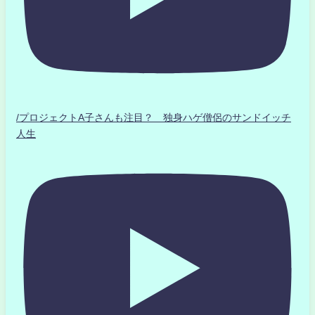
/プロジェクトA子さんも注目？ 独身ハゲ僧侶のサンドイッチ
人生