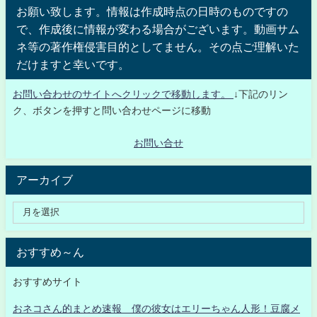
お願い致します。情報は作成時点の日時のものですの
で、作成後に情報が変わる場合がございます。動画サム
ネ等の著作権侵害目的としてません。その点ご理解いた
だけますと幸いです。
お問い合わせのサイトへクリックで移動します。
↓下記のリン
ク、ボタンを押すと問い合わせページに移動
お問い合せ
アーカイブ
おすすめ～ん
おすすめサイト
おネコさん的まとめ速報 僕の彼女はエリーちゃん人形！豆腐メ