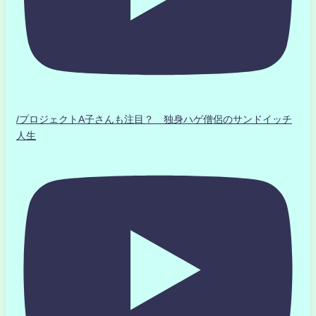
/プロジェクトA子さんも注目？ 独身ハゲ僧侶のサンドイッチ
人生