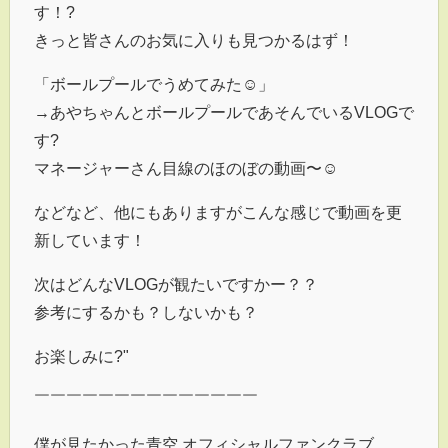
す！?
きっと皆さんのお気に入りも見つかるはず！
「ボールプールでうめてみた☺」
→あやちゃんとボールプールであそんでいるVLOGで
す?
マネージャーさん目線のほのぼの動画〜☺
などなど、他にもありますがこんな感じで動画を更
新しています！
次はどんなVLOGが観たいですかー？？
参考にするかも？しないかも？
お楽しみに?"
￣￣￣￣￣￣￣￣￣￣￣￣￣￣
僕が見たかった青空 オフィシャルファンクラブ