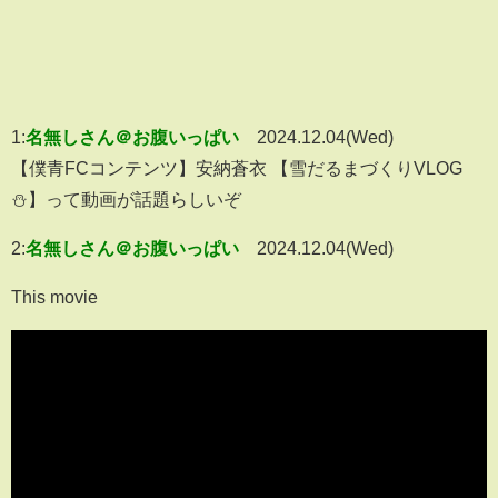
1:
名無しさん＠お腹いっぱい
2024.12.04(Wed)
【僕青FCコンテンツ】安納蒼衣 【雪だるまづくりVLOG
⛄️】って動画が話題らしいぞ
2:
名無しさん＠お腹いっぱい
2024.12.04(Wed)
This movie