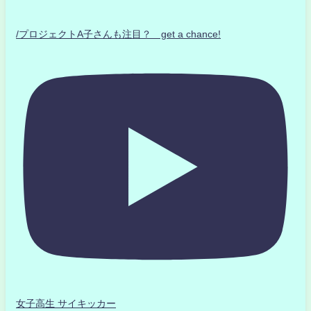
/プロジェクトA子さんも注目？ get a chance!
女子高生 サイキッカー