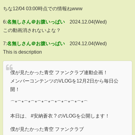
ちな12/04 03:00時点での情報ねwww
6:
名無しさん＠お腹いっぱい
2024.12.04(Wed)
この動画消されないよな？
7:
名無しさん＠お腹いっぱい
2024.12.04(Wed)
This is description
僕が見たかった青空 ファンクラブ連動企画！
メンバーコンテンツのVLOGを12月2日から毎日公
開！
⌒*⌒*⌒*⌒*⌒*⌒*⌒*⌒*⌒*⌒*⌒*⌒
本日は、 #安納蒼衣 ? のVLOGを公開します！
僕が見たかった青空 ファンクラブ