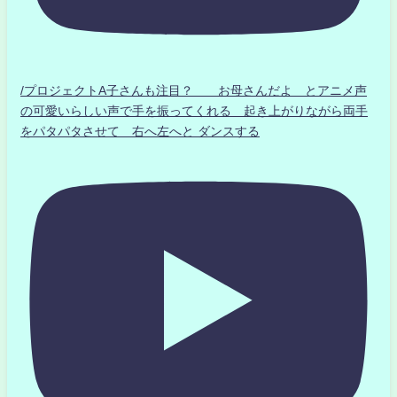
/プロジェクトA子さんも注目？ お母さんだよ とアニメ声
の可愛いらしい声で手を振ってくれる 起き上がりながら両手
をパタパタさせて 右へ左へと ダンスする