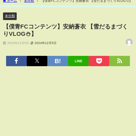
ホーム
未分類
【僕青FCコンテンツ】安納蒼衣 【雪だるまづくりVLOG⛄️】
未分類
【僕青FCコンテンツ】安納蒼衣 【雪だるまづく
りVLOG⛄️】
2024年12月5日
2024年12月5日
LINE