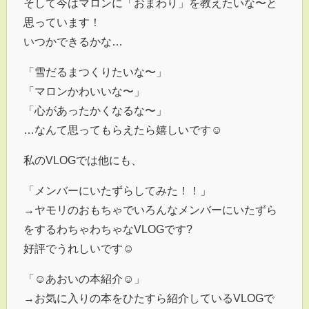
そして今はマロンに「おまわり」を教えたいな〜と
思っています！
いつかできるかな…
「雪だるまつくりたいな〜」
「マロンかわいいな〜」
「心があったかくなるな〜」
…なんて思ってもらえたら嬉しいです☺
私のVLOGでは他にも、
「メンバーにいたずらしてみた！！」
→ヤモリのおもちゃでいろんなメンバーにいたずら
をするわちゃわちゃなVLOGです?
好評でうれしいです☺
「☺あおいの本紹介☺」
→お気に入りの本をひたすら紹介しているVLOGで