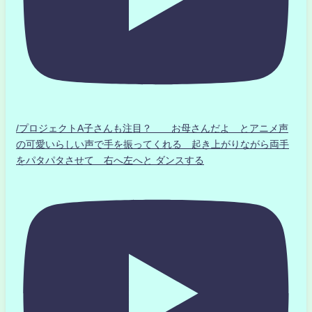
/プロジェクトA子さんも注目？ お母さんだよ とアニメ声
の可愛いらしい声で手を振ってくれる 起き上がりながら両手
をパタパタさせて 右へ左へと ダンスする