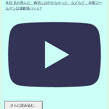
本日 兄が死んだ 葬式には行かなかった などなど 木曜ゴー
ルデン日浦劇場パート7
さらに読み込む...