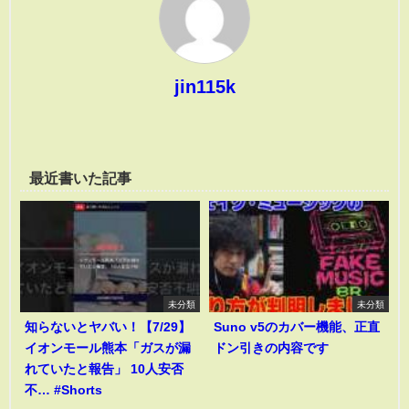
jin115k
最近書いた記事
未分類
未分類
知らないとヤバい！【7/29】
Suno v5のカバー機能、正直
イオンモール熊本「ガスが漏
ドン引きの内容です
れていたと報告」 10人安否
不… #Shorts