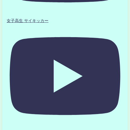
女子高生 サイキッカー