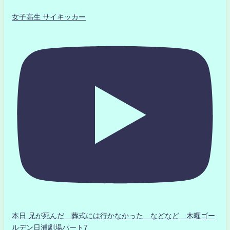
女子高生 サイキッカー
本日 兄が死んだ 葬式には行かなかった などなど 木曜ゴー
ルデン日浦劇場パート7