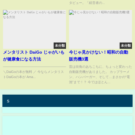
タビュー。「経営者の...
未分類
未分類
メンタリスト DaiGo じゃがいも
今じゃ見かけない！昭和の自動
が健康食になる方法
販売機3選
——————————————————————————————————
昔は街角のあちこちに、ちょっと変わった
＼DaiGoの本が無料 ／ 今ならメンタリス
自動販売機がありました。 カップラーメ
トDaiGoの本が Ama...
ン、ハンバーガー、そして…まさかの“電
池”まで！？ 今ではほとん...
s