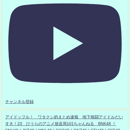
チャンネル登録
アイドッフル！ ワタクシ的まとめ速報 地下格闘アイドルだい
すき！23 ひうらのアニメ放送局101ちゃんねる BNK48 ！