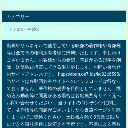
カテゴリー
動画やサムネイルで使用している映像の著作権や肖像権
等は全てその権利所有者様に帰属いたします。申しわけ
ございません。お客様からの要望、問題がある記事を削
除、送信防止措置にできる限り応じます。お問い合わせ
のサイトアドレスです。 https://form.os7.biz/f/c82c6596/
当サイトは各動画共有サイトへのアップロードは行なっ
ておりません、著作権の侵害を目的としていません、埋
め込み動画等に問題がある場合は各動画共有サイト元へ
お問い合わせください 。当サイトのコンテンツに関し
て、著作権等の問題がございましたら当該ページを削除
しますのでご連絡ください。土日祝を除く3営業日以内
にできる限り迅速に対応する予定です。不慮による事故