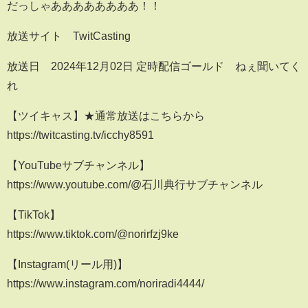
だっしゃああああああああ！！
放送サイト TwitCasting
放送日 2024年12月02日 定時配信ゴールド ねぇ聞いてく
れ
【ツイキャス】★通常放送はこちらから
https://twitcasting.tv/icchy8591
【YouTubeサブチャンネル】
https://www.youtube.com/@石川典行サブチャンネル
【TikTok】
https://www.tiktok.com/@norirfzj9ke
【Instagram(リール用)】
https://www.instagram.com/noriradi4444/