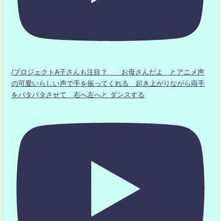
/プロジェクトA子さんも注目？ お母さんだよ とアニメ声
の可愛いらしい声で手を振ってくれる 起き上がりながら両手
をパタパタさせて 右へ左へと ダンスする