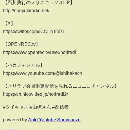
【石川典行のノリユキラジオHP】
http://noriyukiradio.net/
【X】
https://twitter.com/ICCHY8591
【OPENREC.tv】
https://www.openrec.tv/user/noriradi
【バカチャンネル】
https://www.youtube.com/@ishibakach
【ノリラジ会員限定配信を見れるニコニコチャンネル】
https://ch.nicovideo.jp/noriradi2/
#ツイキャス #山崎さん #配信者
powered by
Auto Youtube Summarize