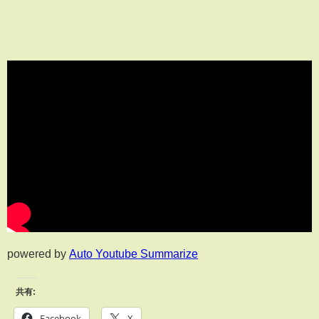
powered by
Auto Youtube Summarize
共有:
Facebook
X