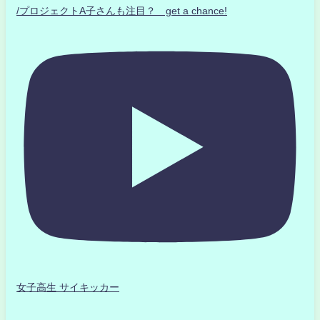
/プロジェクトA子さんも注目？ get a chance!
女子高生 サイキッカー