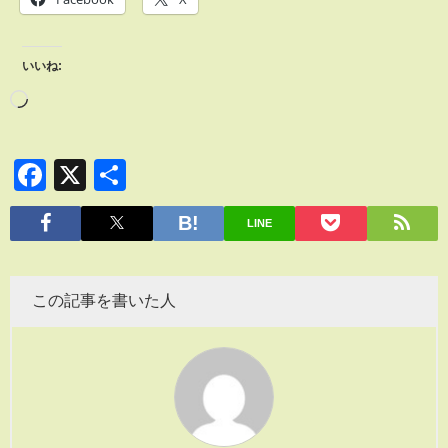
いいね:
Facebook
X
共
有
LINE
この記事を書いた人