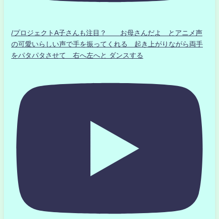
/プロジェクトA子さんも注目？ お母さんだよ とアニメ声
の可愛いらしい声で手を振ってくれる 起き上がりながら両手
をパタパタさせて 右へ左へと ダンスする