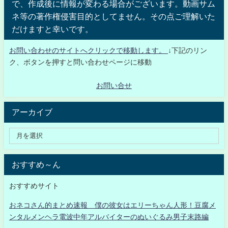
で、作成後に情報が変わる場合がございます。動画サム
ネ等の著作権侵害目的としてません。その点ご理解いた
だけますと幸いです。
お問い合わせのサイトへクリックで移動します。
↓下記のリン
ク、ボタンを押すと問い合わせページに移動
お問い合せ
アーカイブ
おすすめ～ん
おすすめサイト
おネコさん的まとめ速報 僕の彼女はエリーちゃん人形！豆腐メ
ンタルメンヘラ電波中年アルバイターのぬいぐるみ男子末路編