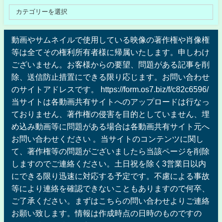
動画やサムネイルで使用している映像の著作権や肖像権
等は全てその権利所有者様に帰属いたします。申しわけ
ございません。お客様からの要望、問題がある記事を削
除、送信防止措置にできる限り応じます。お問い合わせ
のサイトアドレスです。 https://form.os7.biz/f/c82c6596/
当サイトは各動画共有サイトへのアップロードは行なっ
ておりません、著作権の侵害を目的としていません、埋
め込み動画等に問題がある場合は各動画共有サイト元へ
お問い合わせください 。当サイトのコンテンツに関し
て、著作権等の問題がございましたら当該ページを削除
しますのでご連絡ください。土日祝を除く3営業日以内
にできる限り迅速に対応する予定です。不慮による事故
等により連絡を確認できないこともありますので何卒、
ご了承ください。まずはこちらの問い合わせよりご連絡
お願い致します。情報は作成時点の日時のものですの