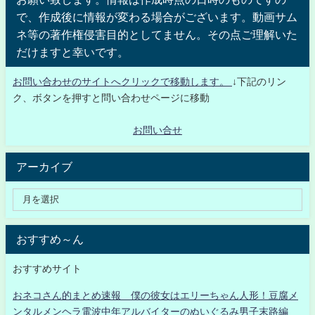
で、作成後に情報が変わる場合がございます。動画サム
ネ等の著作権侵害目的としてません。その点ご理解いた
だけますと幸いです。
お問い合わせのサイトへクリックで移動します。
↓下記のリン
ク、ボタンを押すと問い合わせページに移動
お問い合せ
アーカイブ
おすすめ～ん
おすすめサイト
おネコさん的まとめ速報 僕の彼女はエリーちゃん人形！豆腐メ
ンタルメンヘラ電波中年アルバイターのぬいぐるみ男子末路編