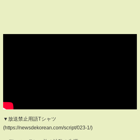
▼放送禁止用語Tシャツ
(https://newsdekorean.com/script/023-1/)