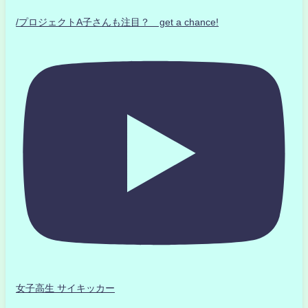
/プロジェクトA子さんも注目？ get a chance!
女子高生 サイキッカー