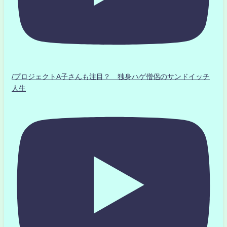
/プロジェクトA子さんも注目？ 独身ハゲ僧侶のサンドイッチ
人生