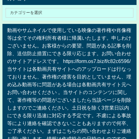
動画やサムネイルで使用している映像の著作権や肖像権
等は全てその権利所有者様に帰属いたします。申しわけ
ございません。お客様からの要望、問題がある記事を削
除、送信防止措置にできる限り応じます。お問い合わせ
のサイトアドレスです。 https://form.os7.biz/f/c82c6596/
当サイトは各動画共有サイトへのアップロードは行なっ
ておりません、著作権の侵害を目的としていません、埋
め込み動画等に問題がある場合は各動画共有サイト元へ
お問い合わせください 。当サイトのコンテンツに関し
て、著作権等の問題がございましたら当該ページを削除
しますのでご連絡ください。土日祝を除く3営業日以内
にできる限り迅速に対応する予定です。不慮による事故
等により連絡を確認できないこともありますので何卒、
ご了承ください。まずはこちらの問い合わせよりご連絡
お願い致します。情報は作成時点の日時のものですの