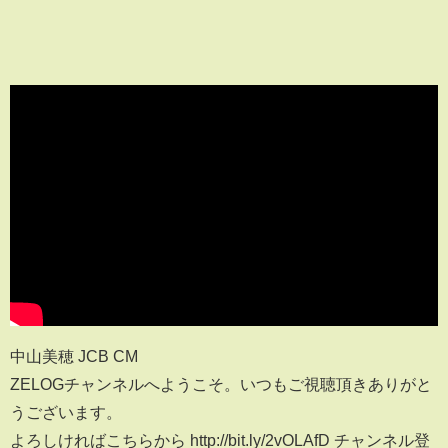
中山美穂 JCB CM
ZELOGチャンネルへようこそ。いつもご視聴頂きありがと
うございます。
よろしければこちらから http://bit.ly/2vOLAfD チャンネル登