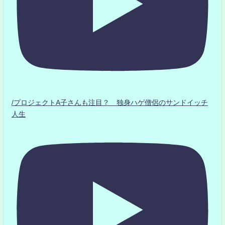
/プロジェクトA子さんも注目？ 独身ハゲ僧侶のサンドイッチ
人生