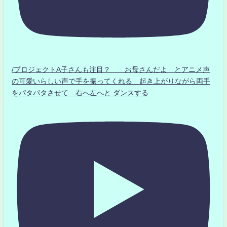
/プロジェクトA子さんも注目？ お母さんだよ とアニメ声
の可愛いらしい声で手を振ってくれる 起き上がりながら両手
をパタパタさせて 右へ左へと ダンスする