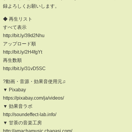
録よろしくお願いします。
◆ 再生リスト
すべて表示
http://bit.ly/39d2Nhu
アップロード順
http://bit.ly/2H4fgYt
再生数順
http://bit.ly/31vD5SC
?動画・音源・効果音使用元♫
▼ Pixabay
https://pixabay.com/ja/videos/
▼ 効果音ラボ
http://soundeffect-lab.info/
▼ 甘茶の音楽工房
http://amachamusic.chagasi.com/