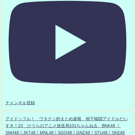
チャンネル登録
アイドッフル！ ワタクシ的まとめ速報 地下格闘アイドルだい
すき！23 ひうらのアニメ放送局101ちゃんねる BNK48 ！
SNH48！JKT48！MNL48！SGO48！GNZ48！STU48！SKE48