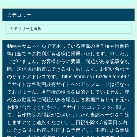
カテゴリー
動画やサムネイルで使用している映像の著作権や肖像権
等は全てその権利所有者様に帰属いたします。申しわけ
ございません。お客様からの要望、問題がある記事を削
除、送信防止措置にできる限り応じます。お問い合わせ
のサイトアドレスです。 https://form.os7.biz/f/c82c6596/
当サイトは各動画共有サイトへのアップロードは行なっ
ておりません、著作権の侵害を目的としていません、埋
め込み動画等に問題がある場合は各動画共有サイト元へ
お問い合わせください 。当サイトのコンテンツに関し
て、著作権等の問題がございましたら当該ページを削除
しますのでご連絡ください。土日祝を除く3営業日以内
にできる限り迅速に対応する予定です。不慮による事故