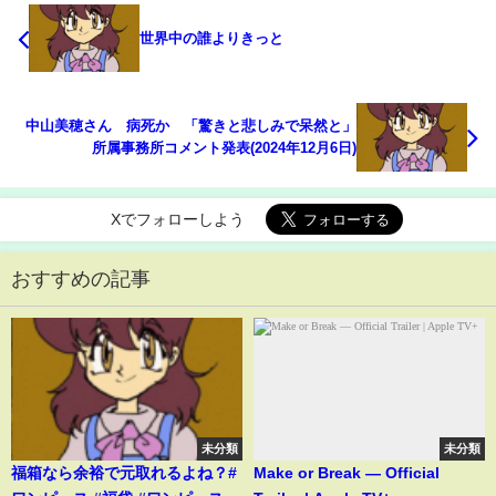
世界中の誰よりきっと
中山美穂さん 病死か 「驚きと悲しみで呆然と」
所属事務所コメント発表(2024年12月6日)
Xでフォローしよう
おすすめの記事
未分類
未分類
福箱なら余裕で元取れるよね？#
Make or Break — Official