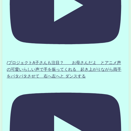
/プロジェクトA子さんも注目？ お母さんだよ とアニメ声
の可愛いらしい声で手を振ってくれる 起き上がりながら両手
をパタパタさせて 右へ左へと ダンスする