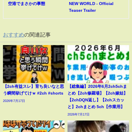
空港でまさかの事態
NEW WORLD - Official
Teaser Trailer
おすすめ
の関連記事
【2ch有益スレ】育ち良いなと思
【総集編】2026年6月2ch5chま
う瞬間挙げてけｗ #2ch #shorts
とめ【2ch修羅場】【2ch嫁姑】
【2chDQN返し】【2chスカッ
2026年7月17日
と】2chまとめ 5ch【作業用】
2026年7月17日