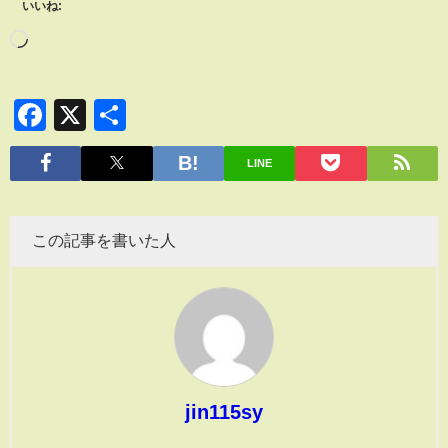
いいね:
Facebook
X
共
有
LINE
この記事を書いた人
jin115sy