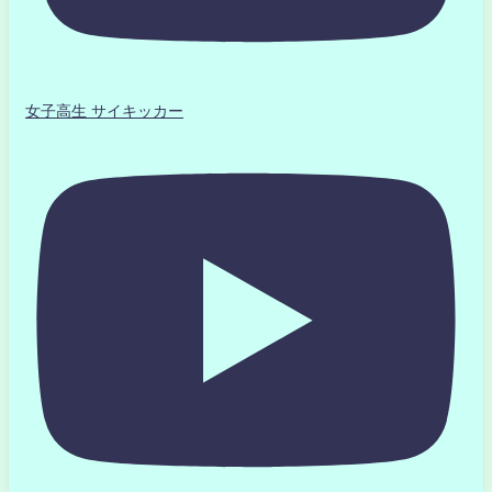
女子高生 サイキッカー