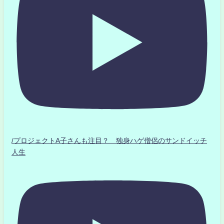
/プロジェクトA子さんも注目？ 独身ハゲ僧侶のサンドイッチ
人生