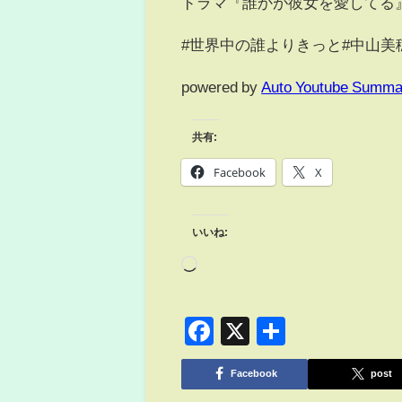
ドラマ『誰かが彼女を愛して
#世界中の誰よりきっと#中山美穂
powered by
Auto Youtube Summa
共有:
Facebook
X
いいね:
Facebook
X
共
有
Facebook
post