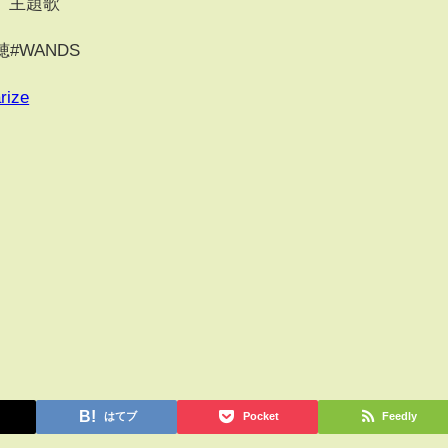
る』主題歌
#WANDS
rize
はてブ
Pocket
Feedly