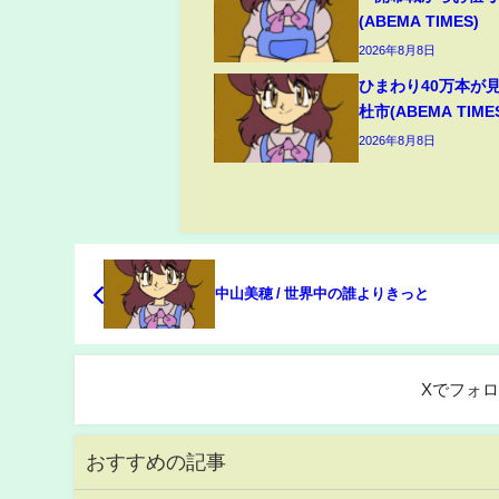
(ABEMA TIMES)
2026年8月8日
ひまわり40万本が
杜市(ABEMA TIME
2026年8月8日
中山美穂 / 世界中の誰よりきっと
Xでフォ
おすすめの記事