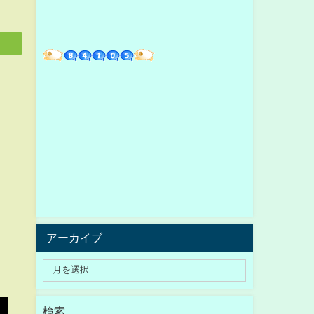
アーカイブ
検索