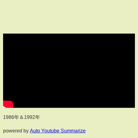
1986年＆1992年
powered by
Auto Youtube Summarize