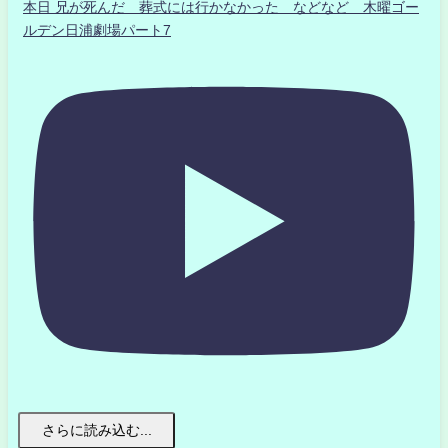
本日 兄が死んだ 葬式には行かなかった などなど 木曜ゴー
ルデン日浦劇場パート7
さらに読み込む...