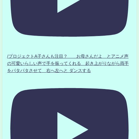
/プロジェクトA子さんも注目？ お母さんだよ とアニメ声
の可愛いらしい声で手を振ってくれる 起き上がりながら両手
をパタパタさせて 右へ左へと ダンスする