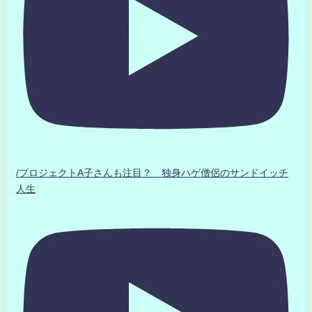
/プロジェクトA子さんも注目？ 独身ハゲ僧侶のサンドイッチ
人生