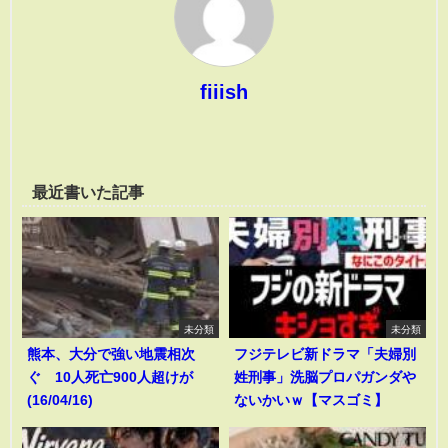
fiiish
最近書いた記事
未分類
未分類
熊本、大分で強い地震相次
フジテレビ新ドラマ「夫婦別
ぐ 10人死亡900人超けが
姓刑事」洗脳プロパガンダや
(16/04/16)
ないかいｗ【マスゴミ】