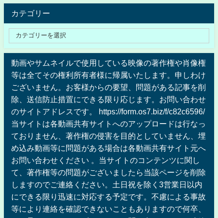
カテゴリー
動画やサムネイルで使用している映像の著作権や肖像権
等は全てその権利所有者様に帰属いたします。申しわけ
ございません。お客様からの要望、問題がある記事を削
除、送信防止措置にできる限り応じます。お問い合わせ
のサイトアドレスです。 https://form.os7.biz/f/c82c6596/
当サイトは各動画共有サイトへのアップロードは行なっ
ておりません、著作権の侵害を目的としていません、埋
め込み動画等に問題がある場合は各動画共有サイト元へ
お問い合わせください 。当サイトのコンテンツに関し
て、著作権等の問題がございましたら当該ページを削除
しますのでご連絡ください。土日祝を除く3営業日以内
にできる限り迅速に対応する予定です。不慮による事故
等により連絡を確認できないこともありますので何卒、