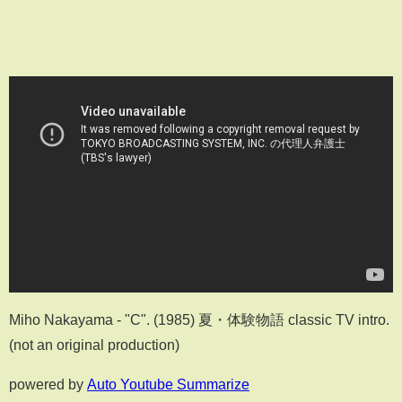
Miho Nakayama - "C". (1985) 夏・体験物語 classic TV intro.
(not an original production)
powered by
Auto Youtube Summarize