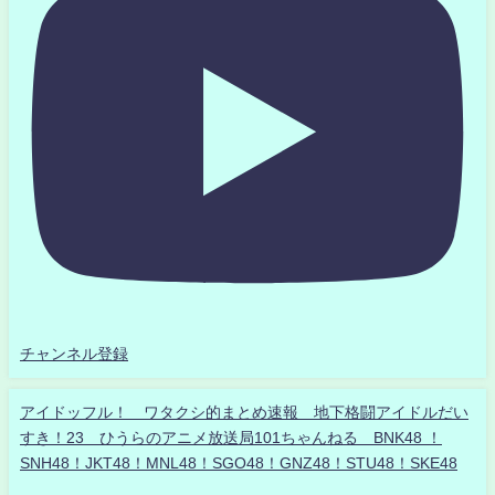
チャンネル登録
アイドッフル！ ワタクシ的まとめ速報 地下格闘アイドルだい
すき！23 ひうらのアニメ放送局101ちゃんねる BNK48 ！
SNH48！JKT48！MNL48！SGO48！GNZ48！STU48！SKE48