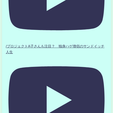
/プロジェクトA子さんも注目？ 独身ハゲ僧侶のサンドイッチ
人生