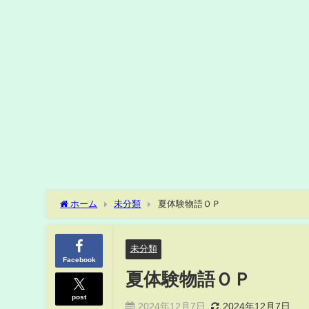
ホーム
未分類
夏体験物語ＯＰ
未分類
Facebook
夏体験物語ＯＰ
post
2024年12月7日
2024年12月7日