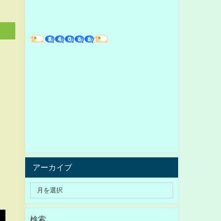
アーカイブ
検索