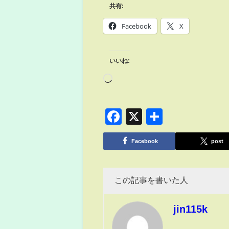
共有:
Facebook
X
いいね:
Facebook
X
共
有
Facebook
post
この記事を書いた人
jin115k