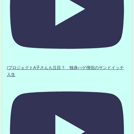
/プロジェクトA子さんも注目？ 独身ハゲ僧侶のサンドイッチ
人生