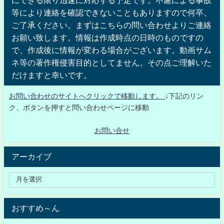
等により連絡を確認できないこともありますので何卒、
ご了承ください。まずはこちらの問い合わせよりご連絡
お願い致します。情報は作成時点の日時のものですの
で、作成後に情報が変わる場合がございます。動画サム
ネ等の著作権侵害目的としてません。その点ご理解いた
だけますと幸いです。
お問い合わせのサイトへクリックで移動します。
↓下記のリン
ク、ボタンを押すと問い合わせページに移動
お問い合せ
アーカイブ
おすすめ～ん