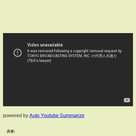
powered by
Auto Youtube Summarize
共有: