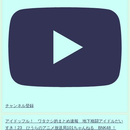
チャンネル登録
アイドッフル！ ワタクシ的まとめ速報 地下格闘アイドルだい
すき！23 ひうらのアニメ放送局101ちゃんねる BNK48 ！