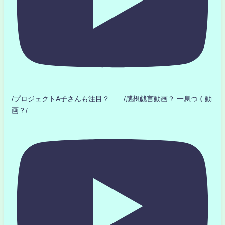
/プロジェクトA子さんも注目？ /感想戯言動画？.一息つく動
画？/