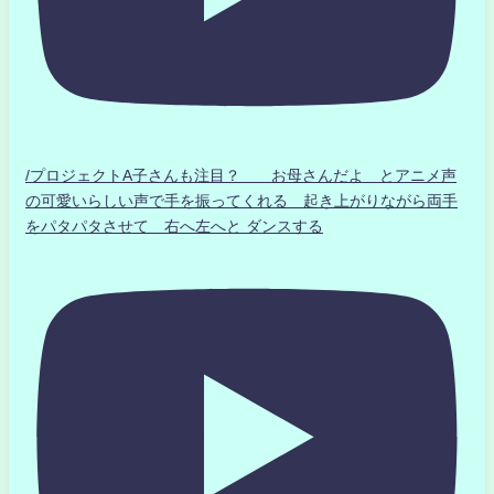
/プロジェクトA子さんも注目？ お母さんだよ とアニメ声
の可愛いらしい声で手を振ってくれる 起き上がりながら両手
をパタパタさせて 右へ左へと ダンスする