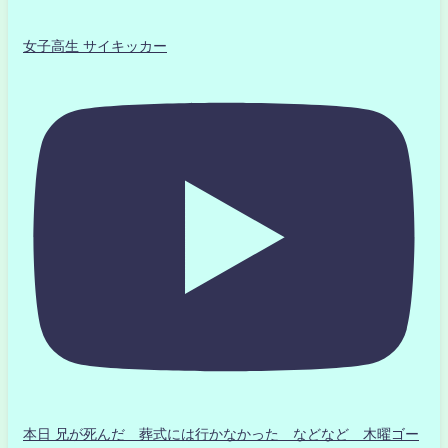
女子高生 サイキッカー
本日 兄が死んだ 葬式には行かなかった などなど 木曜ゴー