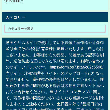
t112-1000ｍ
カテゴリー
動画やサムネイルで使用している映像の著作権や肖像権
等は全てその権利所有者様に帰属いたします。申しわけ
ございません。お客様からの要望、問題がある記事を削
除、送信防止措置にできる限り応じます。お問い合わせ
のサイトアドレスです。 https://form.os7.biz/f/c82c6596/
当サイトは各動画共有サイトへのアップロードは行なっ
ておりません、著作権の侵害を目的としていません、埋
め込み動画等に問題がある場合は各動画共有サイト元へ
お問い合わせください 。当サイトのコンテンツに関し
て、著作権等の問題がございましたら当該ページを削除
しますのでご連絡ください。土日祝を除く3営業日以内
にできる限り迅速に対応する予定です。不慮による事故