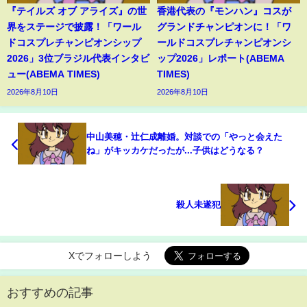
『テイルズ オブ アライズ』の世
香港代表の『モンハン』コスが
界をステージで披露！「ワール
グランドチャンピオンに！「ワ
ドコスプレチャンピオンシップ
ールドコスプレチャンピオンシ
2026」3位ブラジル代表インタビ
ップ2026」レポート(ABEMA
ュー(ABEMA TIMES)
TIMES)
2026年8月10日
2026年8月10日
中山美穂・辻仁成離婚。対談での「やっと会えた
ね」がキッカケだったが...子供はどうなる？
殺人未遂犯
Xでフォローしよう
おすすめの記事