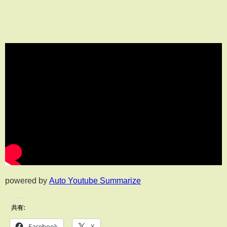
powered by
Auto Youtube Summarize
共有:
Facebook
X