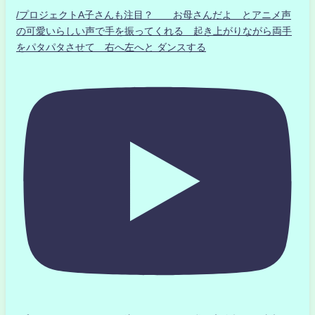
/プロジェクトA子さんも注目？ お母さんだよ とアニメ声
の可愛いらしい声で手を振ってくれる 起き上がりながら両手
をパタパタさせて 右へ左へと ダンスする