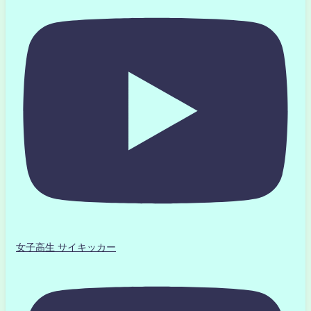
女子高生 サイキッカー