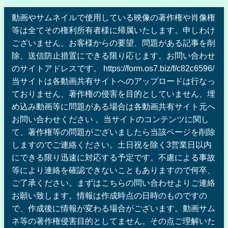
動画やサムネイルで使用している映像の著作権や肖像権
等は全てその権利所有者様に帰属いたします。申しわけ
ございません。お客様からの要望、問題がある記事を削
除、送信防止措置にできる限り応じます。お問い合わせ
のサイトアドレスです。 https://form.os7.biz/f/c82c6596/
当サイトは各動画共有サイトへのアップロードは行なっ
ておりません、著作権の侵害を目的としていません、埋
め込み動画等に問題がある場合は各動画共有サイト元へ
お問い合わせください 。当サイトのコンテンツに関し
て、著作権等の問題がございましたら当該ページを削除
しますのでご連絡ください。土日祝を除く3営業日以内
にできる限り迅速に対応する予定です。不慮による事故
等により連絡を確認できないこともありますので何卒、
ご了承ください。まずはこちらの問い合わせよりご連絡
お願い致します。情報は作成時点の日時のものですの
で、作成後に情報が変わる場合がございます。動画サム
ネ等の著作権侵害目的としてません。その点ご理解いた