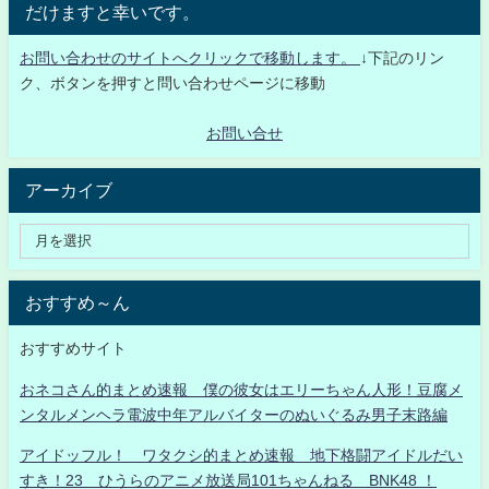
だけますと幸いです。
お問い合わせのサイトへクリックで移動します。
↓下記のリン
ク、ボタンを押すと問い合わせページに移動
お問い合せ
アーカイブ
おすすめ～ん
おすすめサイト
おネコさん的まとめ速報 僕の彼女はエリーちゃん人形！豆腐メ
ンタルメンヘラ電波中年アルバイターのぬいぐるみ男子末路編
アイドッフル！ ワタクシ的まとめ速報 地下格闘アイドルだい
すき！23 ひうらのアニメ放送局101ちゃんねる BNK48 ！