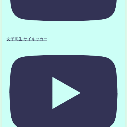
女子高生 サイキッカー