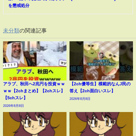
を懲戒処分
未分類
の関連記事
アラブ、秋田へ2兆円を投資ｗｗ
【2ch優等生】模範的なんJ民の
ｗｗ【2chまとめ】【2chスレ】
答え【2ch面白いスレ】
【5chスレ】
2026年8月8日
2026年8月8日