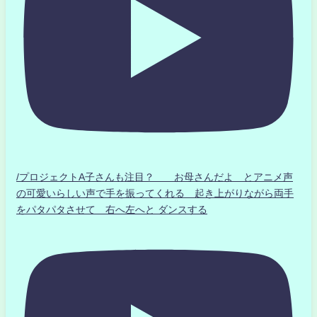
/プロジェクトA子さんも注目？ お母さんだよ とアニメ声
の可愛いらしい声で手を振ってくれる 起き上がりながら両手
をパタパタさせて 右へ左へと ダンスする