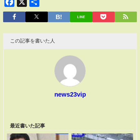
Facebook
X
共
有
LINE
この記事を書いた人
news23vip
最近書いた記事