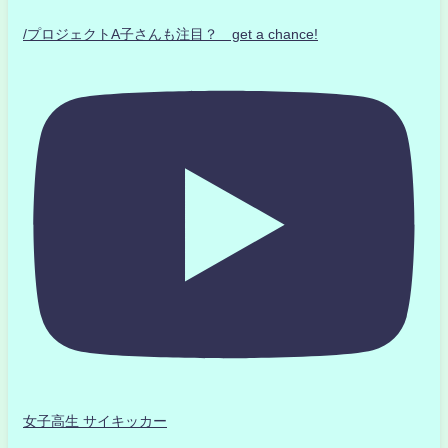
/プロジェクトA子さんも注目？ get a chance!
女子高生 サイキッカー