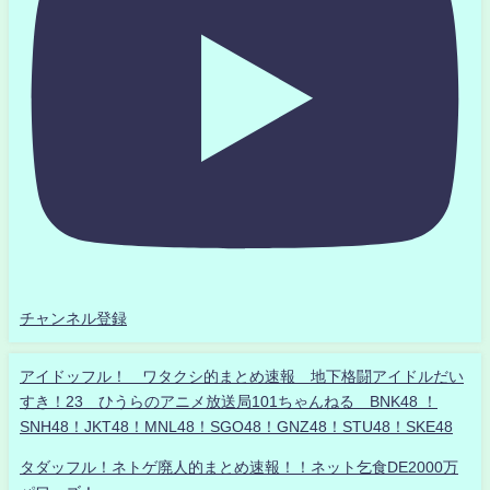
チャンネル登録
アイドッフル！ ワタクシ的まとめ速報 地下格闘アイドルだい
すき！23 ひうらのアニメ放送局101ちゃんねる BNK48 ！
SNH48！JKT48！MNL48！SGO48！GNZ48！STU48！SKE48
タダッフル！ネトゲ廃人的まとめ速報！！ネット乞食DE2000万