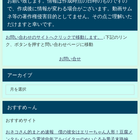
お願い致します。情報は作成時点の日時のものですの
で、作成後に情報が変わる場合がございます。動画サム
ネ等の著作権侵害目的としてません。その点ご理解いた
だけますと幸いです。
お問い合わせのサイトへクリックで移動します。
↓下記のリン
ク、ボタンを押すと問い合わせページに移動
お問い合せ
アーカイブ
おすすめ～ん
おすすめサイト
おネコさん的まとめ速報 僕の彼女はエリーちゃん人形！豆腐メ
ンタルメンヘラ電波中年アルバイターのぬいぐるみ男子末路編