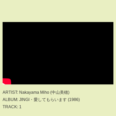
ARTIST: Nakayama Miho (中山美穂)
ALBUM: JINGI・愛してもらいます (1986)
TRACK: 1