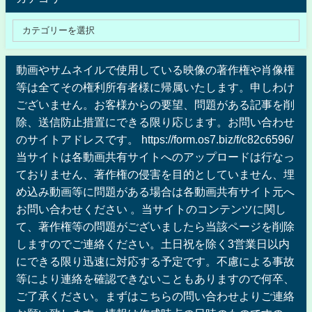
動画やサムネイルで使用している映像の著作権や肖像権
等は全てその権利所有者様に帰属いたします。申しわけ
ございません。お客様からの要望、問題がある記事を削
除、送信防止措置にできる限り応じます。お問い合わせ
のサイトアドレスです。 https://form.os7.biz/f/c82c6596/
当サイトは各動画共有サイトへのアップロードは行なっ
ておりません、著作権の侵害を目的としていません、埋
め込み動画等に問題がある場合は各動画共有サイト元へ
お問い合わせください 。当サイトのコンテンツに関し
て、著作権等の問題がございましたら当該ページを削除
しますのでご連絡ください。土日祝を除く3営業日以内
にできる限り迅速に対応する予定です。不慮による事故
等により連絡を確認できないこともありますので何卒、
ご了承ください。まずはこちらの問い合わせよりご連絡