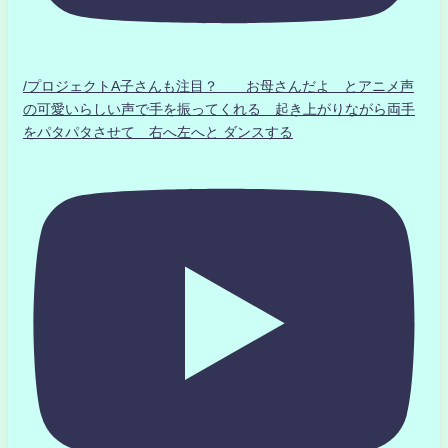
/プロジェクトA子さんも注目？ お母さんだよ とアニメ声
の可愛いらしい声で手を振ってくれる 起き上がりながら両手
をパタパタさせて 右へ左へと ダンスする