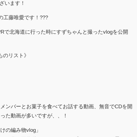
ございます！
の工藤唯愛です！???
PRで北海道に行った時にすずちゃんと撮ったvlogを公開
ものリスト》
メンバーとお菓子を食べてお話する動画、無音でCDを開
わった動画が多いですが、、！
の編み物vlog」