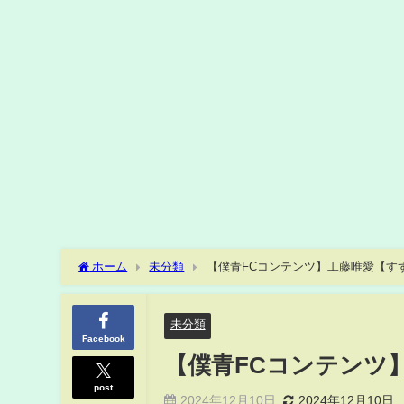
ホーム
未分類
【僕青FCコンテンツ】工藤唯愛【すず
未分類
Facebook
【僕青FCコンテンツ】
post
2024年12月10日
2024年12月10日