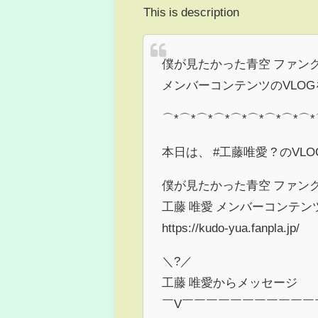
This is description
僕が見たかった青空 ファン
メンバーコンテンツのVLOG
⌒*⌒*⌒*⌒*⌒*⌒*⌒*⌒*⌒*
本日は、 #工藤唯愛 ? のV
僕が見たかった青空 ファン
工藤 唯愛 メンバーコンテン
https://kudo-yua.fanpla.jp/
＼?／
工藤 唯愛からメッセージ
￣V￣￣￣￣￣￣￣￣￣￣￣