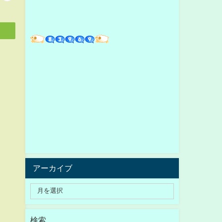
アーカイブ
検索