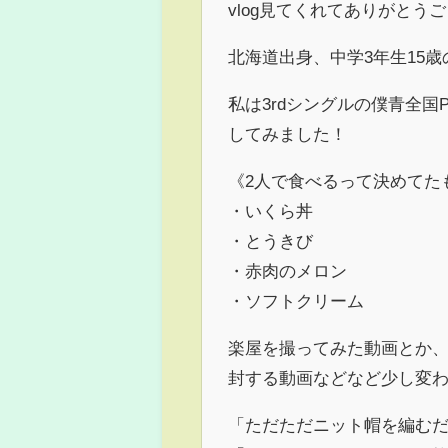
vlog見てくれてありがとう
北海道出身、中学3年生15歳
私は3rdシングルの僕青全国
してみました！
《2人で食べるって決めてた
・いくら丼
・とうきび
・赤肉のメロン
・ソフトクリーム
楽屋を撮ってみた動画とか、
封する動画などなど少し変
「ただただニット帽を編むだけ