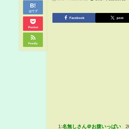
はてブ
Facebook
post
Pocket
Feedly
1:
名無しさん＠お腹いっぱい
2