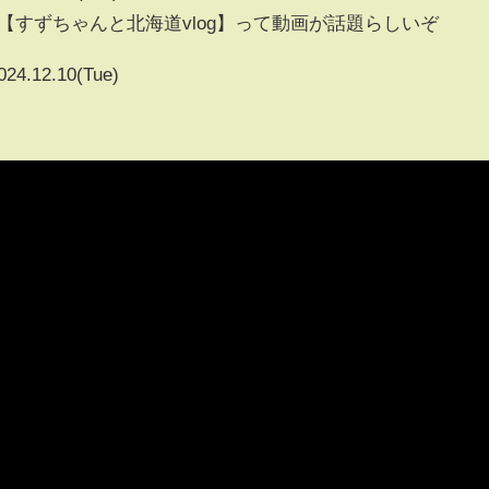
【すずちゃんと北海道vlog】って動画が話題らしいぞ
024.12.10(Tue)