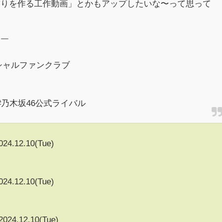
飾りを作る工作動画」とかもアップしたいな〜って思って
￣￣
シャルファンクラブ
#乃木坂46公式ライバル
024.12.10(Tue)
024.12.10(Tue)
2024.12.10(Tue)