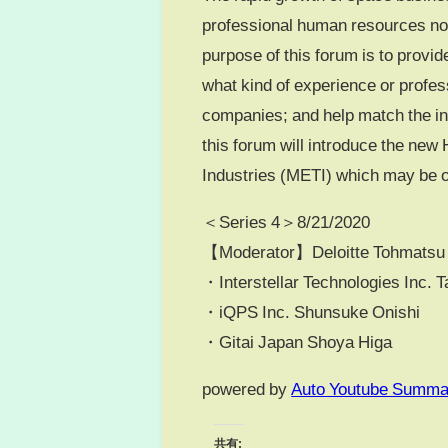
professional human resources not
purpose of this forum is to provide
what kind of experience or profes
companies; and help match the in
this forum will introduce the new
Industries (METI) which may be on
＜Series 4＞8/21/2020
【Moderator】Deloitte Tohmatsu C
・Interstellar Technologies Inc. 
・iQPS Inc. Shunsuke Onishi
・Gitai Japan Shoya Higa
powered by
Auto Youtube Summa
共有: