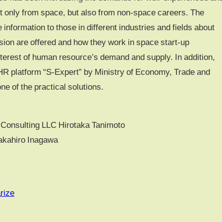
 only from space, but also from non-space careers. The
 information to those in different industries and fields about
sion are offered and how they work in space start-up
terest of human resource’s demand and supply. In addition,
 HR platform “S-Expert” by Ministry of Economy, Trade and
e of the practical solutions.
onsulting LLC Hirotaka Tanimoto
Takahiro Inagawa
rize