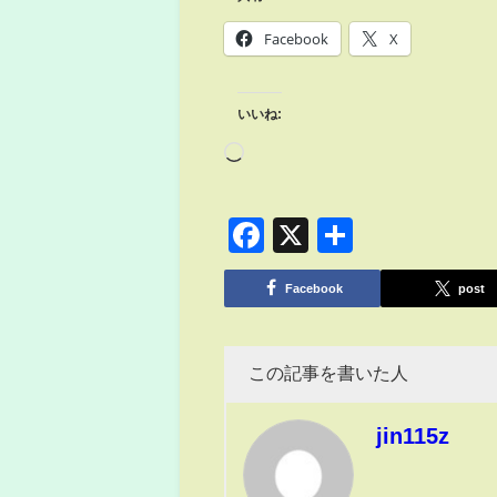
Facebook
X
いいね:
Facebook
X
共
有
Facebook
post
この記事を書いた人
jin115z