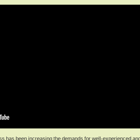
ss has been increasing the demands for well-experienced an