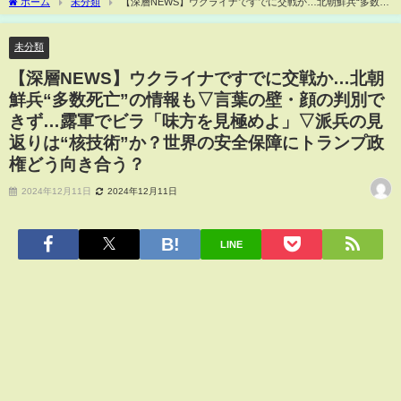
ホーム
未分類
【深層NEWS】ウクライナですでに交戦か…北朝鮮兵“多数死
亡”の情報も▽言葉の壁・顔の判別できず…露軍でビラ「味方を見極めよ」▽派兵の見
返りは“核技術”か？世界の安全保障にトランプ政権どう向き合う？
未分類
【深層NEWS】ウクライナですでに交戦か…北朝
鮮兵“多数死亡”の情報も▽言葉の壁・顔の判別で
きず…露軍でビラ「味方を見極めよ」▽派兵の見
返りは“核技術”か？世界の安全保障にトランプ政
権どう向き合う？
2024年12月11日
2024年12月11日
LINE