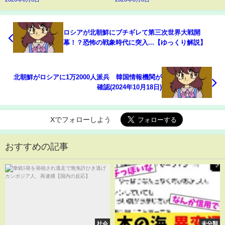
ロシアが北朝鮮にブチギレて第三次世界大戦開
幕！？恐怖の戦象時代に突入...【ゆっくり解説】
北朝鮮がロシアに1万2000人派兵 韓国情報機関が
確認(2024年10月18日)
Xでフォローしよう
おすすめの記事
社会
未分類