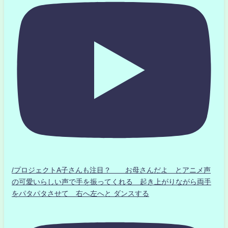
/プロジェクトA子さんも注目？ お母さんだよ とアニメ声
の可愛いらしい声で手を振ってくれる 起き上がりながら両手
をパタパタさせて 右へ左へと ダンスする