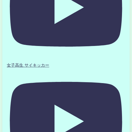
女子高生 サイキッカー