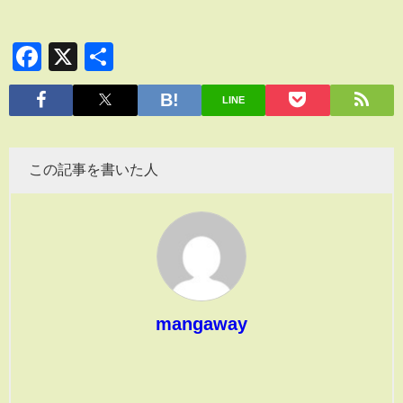
Facebook
X
共
有
LINE
この記事を書いた人
mangaway