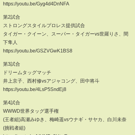
https://youtu.be/Gyg4d4DnNFA
第2試合
ストロングスタイルプロレス提供試合
タイガー・クイーン、スーパー・タイガーvs世羅りさ、間
下隼人
https://youtu.be/GSZVGwK1BS8
第3試合
ドリームタッグマッチ
井上京子、西村修vsアジャコング、田中将斗
https://youtu.be/4LsP5SndEj8
第4試合
WWWD世界タッグ選手権
(王者組)高瀬みゆき、梅崎遥vsウナギ・サヤカ、白川未奈
(挑戦者組)