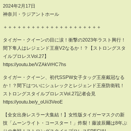
2024年2月17日
神奈川・ラジアントホール
＋＋＋＋＋＋＋＋＋＋＋＋＋＋＋＋＋＋＋＋＋
タイガー・クイーンの目に涙！衝撃の2023年ラスト興行！
間下隼人はレジェンド王座V2なるか！？【ストロングスタ
イルプロレスVol.27】
https://youtu.be/VZAkVrHC7hs
タイガー・クイーン、初代SSPW女子タッグ王座戴冠なる
か！？間下はついにシュレックとレジェンド王座防衛戦！
ストロングスタイルプロレスVol.27記者会見
https://youtu.be/y_oUii3VeoE
【全女出身レスラー大集結！】女性版タイガーマスクの新
技「ムーンライト・コースター！」炸裂！藤波辰爾は8年ぶ