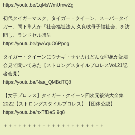
https://youtu.be/1qMsWmUmwZg
初代タイガーマスク、タイガー・クイーン、スーパータイ
ガー、間下隼人が「社会福祉法人 久良岐母子福祉会」を訪
問し、ランドセル贈呈
https://youtu.be/gwAquO6Ppeg
タイガー・クイーンにウナギ・サヤカはどんな印象か記者
会見で聞いてみた 【ストロングスタイルプロレスVol.21記
者会見】
https://youtu.be/Naa_QMBdTQ8
【女子プロレス】タイガー・クイーン四次元殺法大全集
2022【ストロングスタイルプロレス】【団体公認】
https://youtu.be/nxTfDeSI9q8
＋＋＋＋＋＋＋＋＋＋＋＋＋＋＋＋＋＋＋＋＋