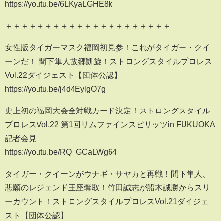
https://youtu.be/6LKyaLGHE8k
＋＋＋＋＋＋＋＋＋＋＋＋＋＋＋＋＋＋＋＋＋
女性版タイガーマスク福岡初見参！これがタイガー・クイ
ーンだ！ 間下隼人故郷凱旋！ストロングスタイルプロレス
Vol.22ダイジェスト【団体公認】
https://youtu.be/j4d4EylgO7g
史上初の福岡大会全対戦カード決定！ストロングスタイル
プロレスVol.22 第1回リムファインスピリッツin FUKUOKA
記者会見
https://youtu.be/RQ_GCaLWg64
タイガー・クイーンがウナギ・サヤカと再戦！間下隼人、
悲願のレジェンド王座奪取！竹田誠志が船木誠勝からスリ
ーカウント！ストロングスタイルプロレスVol.21ダイジェ
スト【団体公認】