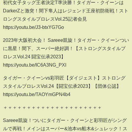
初代女子タッグ王者決定T準決勝！タイガー・クイーンは
DarkerZと激突！間下隼人はレジェンド王座初防衛戦！スト
ロングスタイルプロレスVol.25記者会見
https://youtu.be/J3-btxYG7Go
2023年大阪初大会！ Sareee凱旋！タイガー・クイーンつい
に黒星！間下、スーパー絶好調！【ストロングスタイルプ
ロレスVol.24 闘宝伝承2023】
https://youtu.be/IC6A3NG_PXI
タイガー・クイーンvs彩羽匠【ダイジェスト】ストロング
スタイルプロレスVol.24【闘宝伝承2023】【団体公認】
https://youtu.be/TAOYmGPN4b4
＋＋＋＋＋＋＋＋＋＋＋＋＋＋＋＋＋＋＋＋＋
Sareee凱旋！ついにタイガー・クイーンと彩羽匠がシング
ルで再戦！メインはスーパー&池本vs船木&シュレック！ス