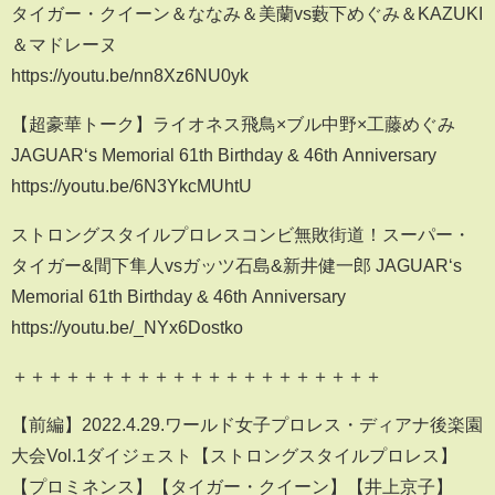
タイガー・クイーン＆ななみ＆美蘭vs藪下めぐみ＆KAZUKI
＆マドレーヌ
https://youtu.be/nn8Xz6NU0yk
【超豪華トーク】ライオネス飛鳥×ブル中野×工藤めぐみ
JAGUAR‘s Memorial 61th Birthday & 46th Anniversary
https://youtu.be/6N3YkcMUhtU
ストロングスタイルプロレスコンビ無敗街道！スーパー・
タイガー&間下隼人vsガッツ石島&新井健一郎 JAGUAR‘s
Memorial 61th Birthday & 46th Anniversary
https://youtu.be/_NYx6Dostko
＋＋＋＋＋＋＋＋＋＋＋＋＋＋＋＋＋＋＋＋＋
【 前編】2022.4.29.ワールド女子プロレス・ディアナ後楽園
大会Vol.1ダイジェスト【ストロングスタイルプロレス】
【プロミネンス】【タイガー・クイーン】【井上京子】