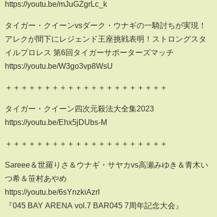
https://youtu.be/mJuGZgrLc_k
タイガー・クイーンvsダーク・ウナギの一騎討ちが実現！
アレクが間下にレジェンド王座挑戦表明！ストロングスタ
イルプロレス 第6回タイガーサポーターズマッチ
https://youtu.be/W3go3vp8WsU
＋＋＋＋＋＋＋＋＋＋＋＋＋＋＋＋＋＋＋＋＋
タイガー・クイーン四次元殺法大全集2023
https://youtu.be/Ehx5jDUbs-M
＋＋＋＋＋＋＋＋＋＋＋＋＋＋＋＋＋＋＋＋＋
Sareee＆世羅りさ＆ウナギ・サヤカvs高瀬みゆき＆青木い
つ希＆笹村あやめ
https://youtu.be/6sYnzkiAzrI
『045 BAY ARENA vol.7 BAR045 7周年記念大会』