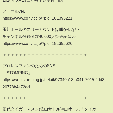
2024年6月29日から予約受付開始
ノーマルver.
https://www.convict.jp/?pid=181395221
玉川ボールのスリーカウントは叩かせない！
チャンネル登録者数40,000人突破記念ver.
https://www.convict.jp/?pid=181395626
＋＋＋＋＋＋＋＋＋＋＋＋＋＋＋＋＋＋＋＋＋
プロレスファンのためのSNS
「STOMPING」
https://web.stomping.jp/detail/97340a18-a041-7015-2dd3-
20778b4e72ed
＋＋＋＋＋＋＋＋＋＋＋＋＋＋＋＋＋＋＋＋＋
初代タイガーマスク(佐山サトル)×山﨑一夫「タイガー